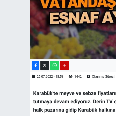
26.07.2022 - 18:53
1442
Okunma Süresi:
Karabük'te meyve ve sebze fiyatları
tutmaya devam ediyoruz. Derin TV 
halk pazarına gidip Karabük halkına 