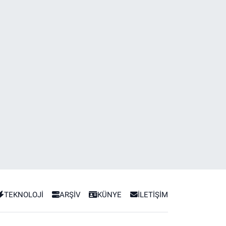
TEKNOLOJİ
ARŞİV
KÜNYE
İLETİŞİM