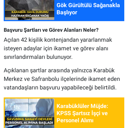
Gök Gürültülü Sağanakla
Başlıyor
Başvuru Şartları ve Görev Alanları Neler?
Açılan 42 kişilik kontenjandan yararlanmak
isteyen adaylar için ikamet ve görev alanı
sınırlandırmaları bulunuyor.
Açıklanan şartlar arasında yalnızca Karabük
Merkez ve Safranbolu ilçelerinde ikamet eden
vatandaşların başvuru yapabileceği belirtildi.
Karabüklüler Müjde:
KPSS Şartsız İşçi ve
Personel Alımı