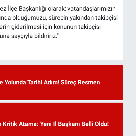
z İlçe Başkanlığı olarak; vatandaşlarımızın
nında olduğumuzu, sürecin yakından takipçisi
rin giderilmesi için konunun takipçisi
 saygıyla bildiririz."
 Yolunda Tarihi Adım! Süreç Resmen
Kritik Atama: Yeni İl Başkanı Belli Oldu!