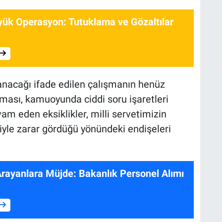
yük Operasyon: Tutuklama ve Gözaltılar
acağı ifade edilen çalışmanın henüz
olması, kamuoyunda ciddi soru işaretleri
am eden eksiklikler, milli servetimizin
iyle zarar gördüğü yönündeki endişeleri
Arayanlara Müjde: Bakanlık Personel Alımı