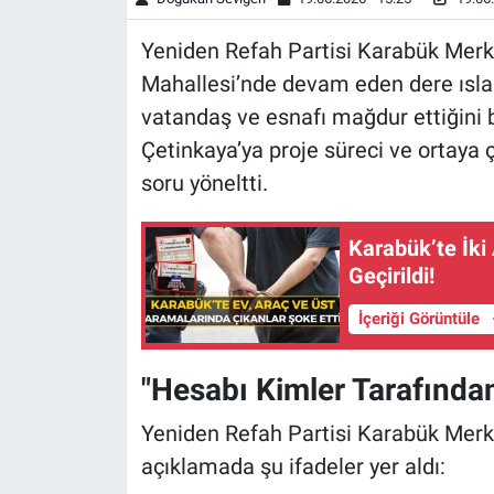
Yeniden Refah Partisi Karabük Merkez
Mahallesi’nde devam eden dere ıslah
vatandaş ve esnafı mağdur ettiğini 
Çetinkaya’ya proje süreci ve ortaya ç
soru yöneltti.
Karabük’te İki
Geçirildi!
İçeriği Görüntüle
"Hesabı Kimler Tarafından
Yeniden Refah Partisi Karabük Merke
açıklamada şu ifadeler yer aldı: