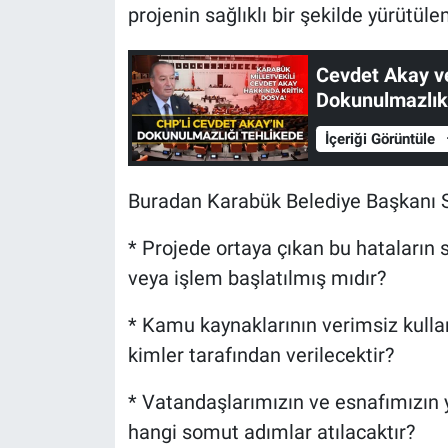
projenin sağlıklı bir şekilde yürütül
Cevdet Akay ve
Dokunulmazlık 
İçeriği Görüntüle
Buradan Karabük Belediye Başkanı S
* Projede ortaya çıkan bu hataların
veya işlem başlatılmış mıdır?
* Kamu kaynaklarının verimsiz kulla
kimler tarafından verilecektir?
* Vatandaşlarımızın ve esnafımızın 
hangi somut adımlar atılacaktır?