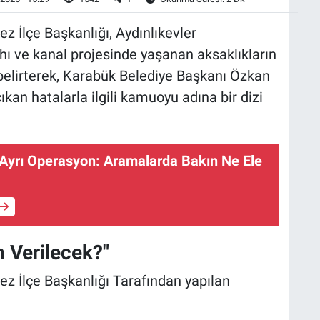
 İlçe Başkanlığı, Aydınlıkevler
ı ve kanal projesinde yaşanan aksaklıkların
belirterek, Karabük Belediye Başkanı Özkan
ıkan hatalarla ilgili kamuoyu adına bir dizi
 Ayrı Operasyon: Aramalarda Bakın Ne Ele
 Verilecek?"
z İlçe Başkanlığı Tarafından yapılan