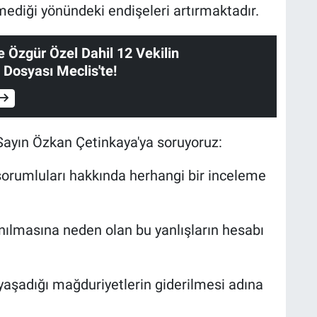
emediği yönündeki endişeleri artırmaktadır.
 Özgür Özel Dahil 12 Vekilin
Dosyası Meclis'te!
ayın Özkan Çetinkaya'ya soruyoruz:
 sorumluları hakkında herhangi bir inceleme
nılmasına neden olan bu yanlışların hesabı
yaşadığı mağduriyetlerin giderilmesi adına