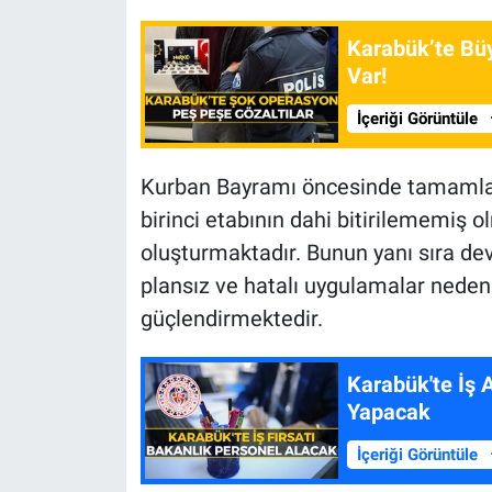
Karabük’te Bü
Var!
İçeriği Görüntüle
Kurban Bayramı öncesinde tamamlan
birinci etabının dahi bitirilememiş 
oluşturmaktadır. Bunun yanı sıra dev
plansız ve hatalı uygulamalar neden
güçlendirmektedir.
Karabük'te İş 
Yapacak
İçeriği Görüntüle