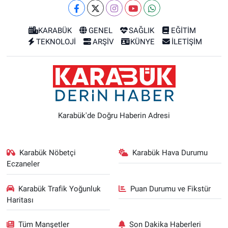
KARABÜK
GENEL
SAĞLIK
EĞİTİM
TEKNOLOJİ
ARŞİV
KÜNYE
İLETİŞİM
Karabük'de Doğru Haberin Adresi
Karabük Nöbetçi
Karabük Hava Durumu
Eczaneler
Karabük Trafik Yoğunluk
Puan Durumu ve Fikstür
Haritası
Tüm Manşetler
Son Dakika Haberleri