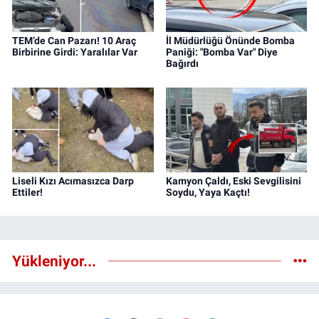
TEM’de Can Pazarı! 10 Araç
İl Müdürlüğü Önünde Bomba
Birbirine Girdi: Yaralılar Var
Paniği: "Bomba Var" Diye
Bağırdı
Liseli Kızı Acımasızca Darp
Kamyon Çaldı, Eski Sevgilisini
Ettiler!
Soydu, Yaya Kaçtı!
Yükleniyor...