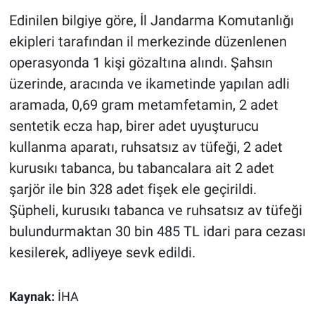
Edinilen bilgiye göre, İl Jandarma Komutanlığı
ekipleri tarafından il merkezinde düzenlenen
operasyonda 1 kişi gözaltına alındı. Şahsın
üzerinde, aracında ve ikametinde yapılan adli
aramada, 0,69 gram metamfetamin, 2 adet
sentetik ecza hap, birer adet uyuşturucu
kullanma aparatı, ruhsatsız av tüfeği, 2 adet
kurusıkı tabanca, bu tabancalara ait 2 adet
şarjör ile bin 328 adet fişek ele geçirildi.
Şüpheli, kurusıkı tabanca ve ruhsatsız av tüfeği
bulundurmaktan 30 bin 485 TL idari para cezası
kesilerek, adliyeye sevk edildi.
Kaynak:
İHA