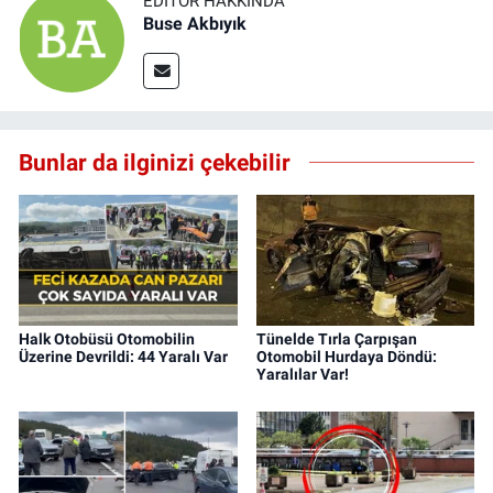
EDITÖR HAKKINDA
Buse Akbıyık
Bunlar da ilginizi çekebilir
Halk Otobüsü Otomobilin
Tünelde Tırla Çarpışan
Üzerine Devrildi: 44 Yaralı Var
Otomobil Hurdaya Döndü:
Yaralılar Var!