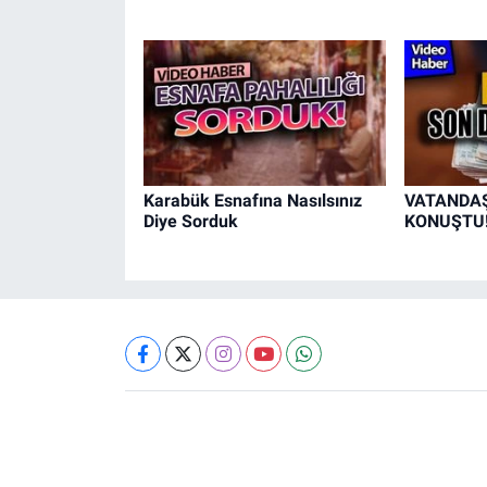
Karabük Esnafına Nasılsınız
VATANDAŞ 
Diye Sorduk
KONUŞTU