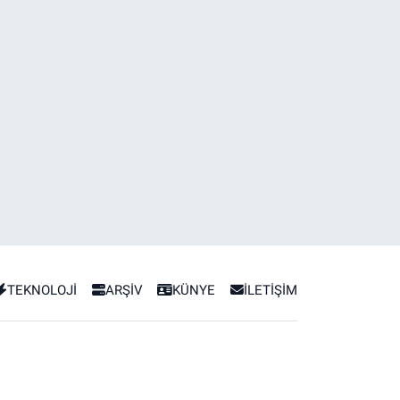
TEKNOLOJİ
ARŞİV
KÜNYE
İLETİŞİM