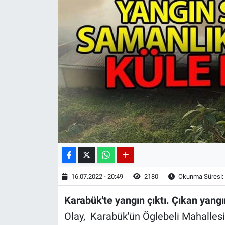
16.07.2022 - 20:49
2180
Okunma Süresi:
Karabük'te yangın çıktı. Çıkan yang
Olay, Karabük'ün Öglebeli Mahalles