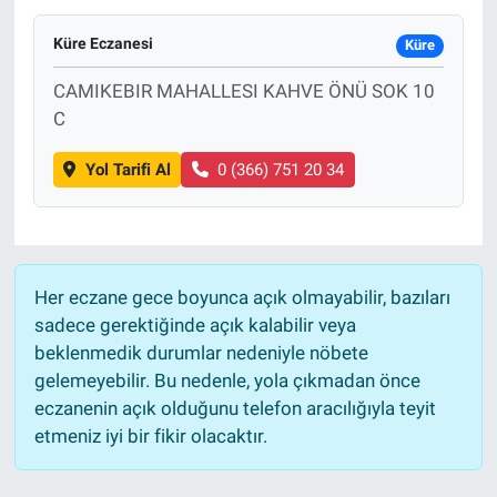
Küre Eczanesi
Küre
CAMIKEBIR MAHALLESI KAHVE ÖNÜ SOK 10
C
Yol Tarifi Al
0 (366) 751 20 34
Her eczane gece boyunca açık olmayabilir, bazıları
sadece gerektiğinde açık kalabilir veya
beklenmedik durumlar nedeniyle nöbete
gelemeyebilir. Bu nedenle, yola çıkmadan önce
eczanenin açık olduğunu telefon aracılığıyla teyit
etmeniz iyi bir fikir olacaktır.