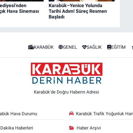
ediyesi'nden
Karabük–Yenice Yolunda
Açık Hava Sineması
Tarihi Adım! Süreç Resmen
Başladı
KARABÜK
GENEL
SAĞLIK
EĞİTİM
Karabük'de Doğru Haberin Adresi
rabük Hava Durumu
Karabük Trafik Yoğunluk Hari
Dakika Haberleri
Haber Arşivi