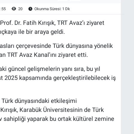
1:55
20
Okunma Süresi: 1 Dk
of. Dr. Fatih Kırışık, TRT Avaz’ı ziyaret
kaya ile bir araya geldi.
asları çerçevesinde Türk dünyasına yönelik
an TRT Avaz Kanal’ını ziyaret etti.
ki güncel gelişmelerin yanı sıra, bu yıl
st 2025 kapsamında gerçekleştirilebilecek iş
a Türk dünyasındaki etkileşimi
Kırışık, Karabük Üniversitesinin de Türk
 sahipliği yaparak bu ortak kültürel zemine