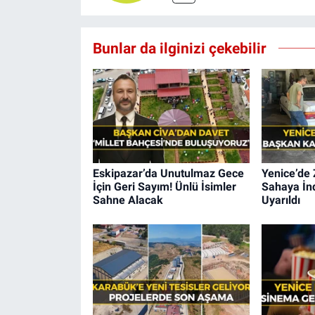
Bunlar da ilginizi çekebilir
Eskipazar’da Unutulmaz Gece
Yenice’de 
İçin Geri Sayım! Ünlü İsimler
Sahaya İnd
Sahne Alacak
Uyarıldı