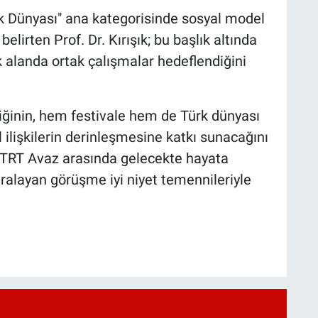
ürk Dünyası" ana kategorisinde sosyal model
elirten Prof. Dr. Kırışık; bu başlık altında
k alanda ortak çalışmalar hedeflendiğini
rliğinin, hem festivale hem de Türk dünyası
 ilişkilerin derinleşmesine katkı sunacağını
le TRT Avaz arasında gelecekte hayata
aralayan görüşme iyi niyet temennileriyle