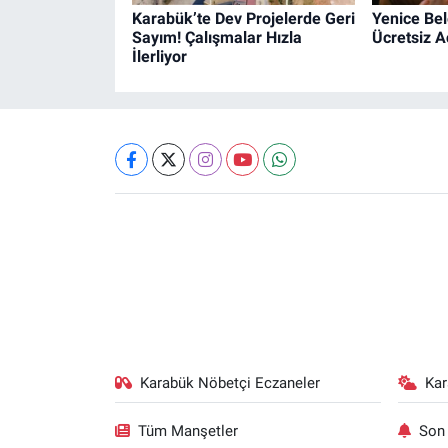
Karabük’te Dev Projelerde Geri
Yenice Bel
Sayım! Çalışmalar Hızla
Ücretsiz 
İlerliyor
Karabük Nöbetçi Eczaneler
Ka
Tüm Manşetler
Son 