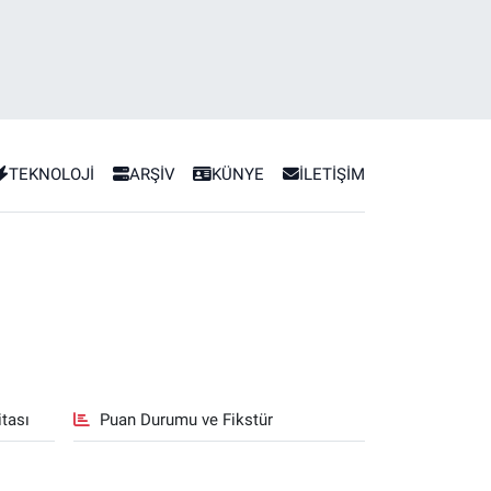
TEKNOLOJİ
ARŞİV
KÜNYE
İLETİŞİM
tası
Puan Durumu ve Fikstür