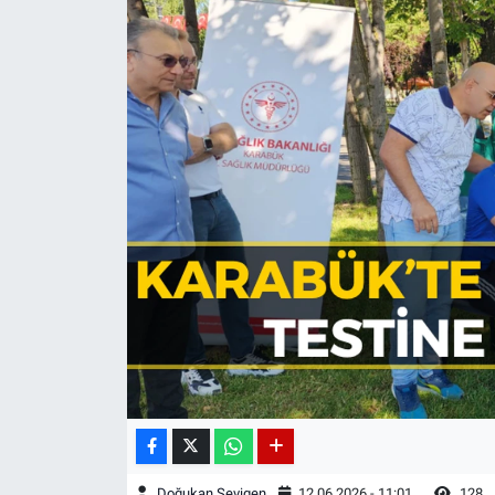
Doğukan Sevigen
12.06.2026 - 11:01
128