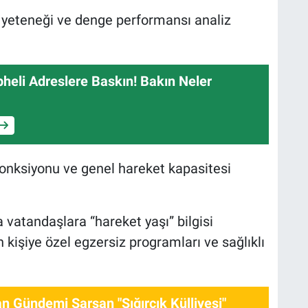
yeteneği ve denge performansı analiz
heli Adreslere Baskın! Bakın Neler
fonksiyonu ve genel hareket kapasitesi
vatandaşlara “hareket yaşı” bilgisi
n kişiye özel egzersiz programları ve sağlıklı
n Gündemi Sarsan "Sığırcık Külliyesi"