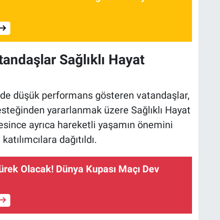
andaşlar Sağlıklı Hayat
de düşük performans gösteren vatandaşlar,
desteğinden yararlanmak üzere Sağlıklı Hayat
üresince ayrıca hareketli yaşamın önemini
katılımcılara dağıtıldı.
ürek Olacak! Dünya Kupası Maçı Dev