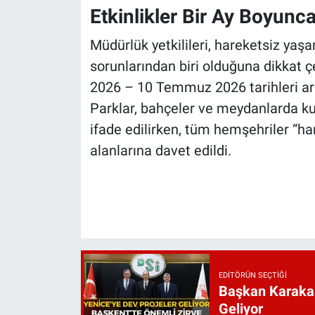
Etkinlikler Bir Ay Boyun
Müdürlük yetkilileri, hareketsiz ya
sorunlarından biri olduğuna dikkat ç
2026 – 10 Temmuz 2026 tarihleri aras
Parklar, bahçeler ve meydanlarda ku
ifade edilirken, tüm hemşehriler “ha
alanlarına davet edildi.
EDITÖRÜN SEÇTIĞI
Başkan Karakaş
Geliyor