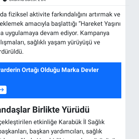
 fiziksel aktivite farkındalığını artırmak ve
teklemek amacıyla başlattığı “Hareket Yaşını
hada uygulamaya devam ediyor. Kampanya
lışmaları, sağlıklı yaşam yürüyüşü ve
rdürüldü.
arderin Ortağı Olduğu Marka Devler
andaşlar Birlikte Yürüdü
kleştirilen etkinliğe Karabük İl Sağlık
aşkanları, başkan yardımcıları, sağlık