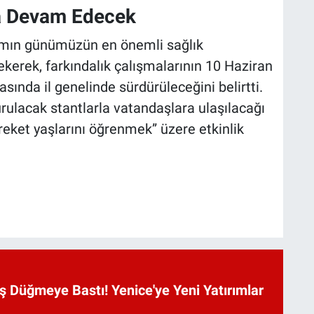
ca Devam Edecek
şamın günümüzün en önemli sağlık
ekerek, farkındalık çalışmalarının 10 Haziran
ında il genelinde sürdürüleceğini belirtti.
rulacak stantlarla vatandaşlara ulaşılacağı
reket yaşlarını öğrenmek” üzere etkinlik
 Düğmeye Bastı! Yenice'ye Yeni Yatırımlar