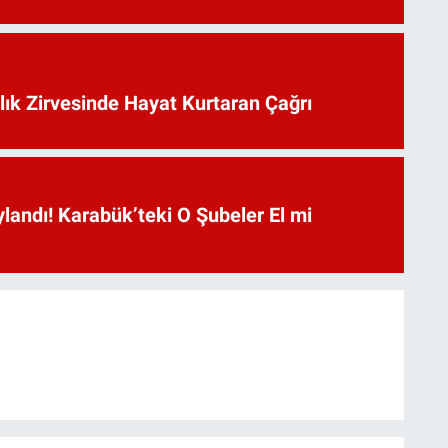
lık Zirvesinde Hayat Kurtaran Çağrı
landı! Karabük’teki O Şubeler El mi