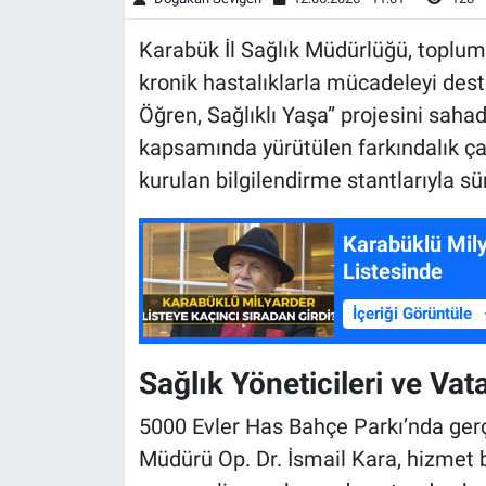
Karabük İl Sağlık Müdürlüğü, toplumda
kronik hastalıklarla mücadeleyi des
Öğren, Sağlıklı Yaşa” projesini sa
kapsamında yürütülen farkındalık ça
kurulan bilgilendirme stantlarıyla sü
Karabüklü Mily
Listesinde
İçeriği Görüntüle
Sağlık Yöneticileri ve Vat
5000 Evler Has Bahçe Parkı’nda gerçe
Müdürü Op. Dr. İsmail Kara, hizmet b