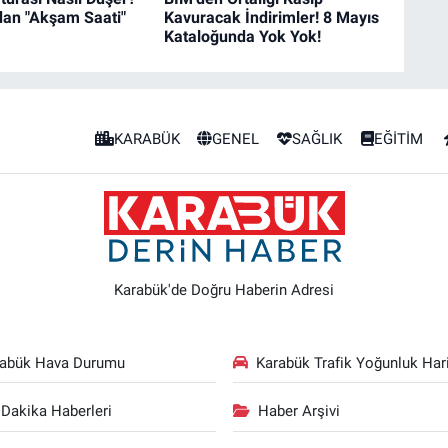
an "Akşam Saati"
Kavuracak İndirimler! 8 Mayıs
Kataloğunda Yok Yok!
KARABÜK
GENEL
SAĞLIK
EĞİTİM
Karabük'de Doğru Haberin Adresi
rabük Hava Durumu
Karabük Trafik Yoğunluk Hari
Dakika Haberleri
Haber Arşivi