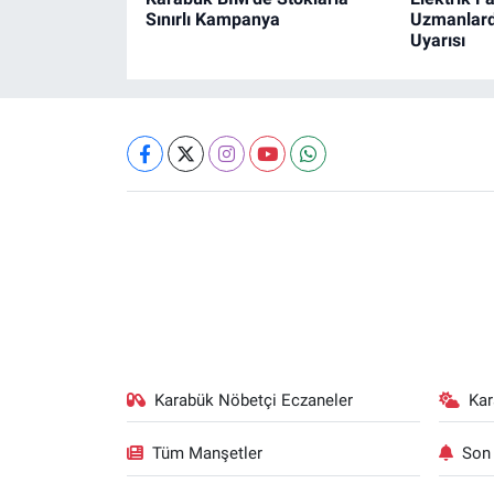
Sınırlı Kampanya
Uzmanlard
Uyarısı
Karabük Nöbetçi Eczaneler
Ka
Tüm Manşetler
Son 