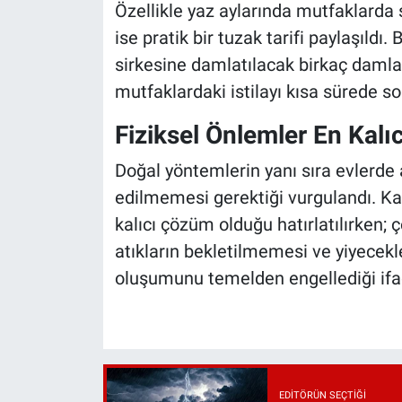
Özellikle yaz aylarında mutfaklarda
ise pratik bir tuzak tarifi paylaşıldı
sirkesine damlatılacak birkaç damla 
mutfaklardaki istilayı kısa sürede so
Fiziksel Önlemler En Kal
Doğal yöntemlerin yanı sıra evlerde a
edilmemesi gerektiği vurgulandı. Ka
kalıcı çözüm olduğu hatırlatılırken; 
atıkların bekletilmemesi ve yiyecekl
oluşumunu temelden engellediği ifad
EDITÖRÜN SEÇTIĞI