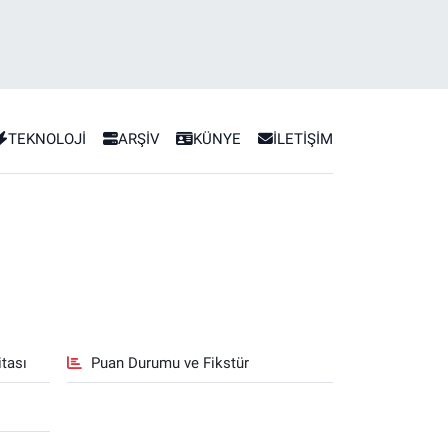
TEKNOLOJİ
ARŞİV
KÜNYE
İLETİŞİM
tası
Puan Durumu ve Fikstür