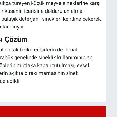
 sıkça türeyen küçük meyve sineklerine karşı
. Bir kasenin içerisine doldurulan elma
bulaşık deterjanı, sinekleri kendine çekerek
nlandırıyor.
ıcı Çözüm
lınacak fiziki tedbirlerin de ihmal
rabük genelinde sineklik kullanımının en
çöplerin mutlaka kapalı tutulması, evsel
erin açıkta bırakılmamasının sinek
e edildi.