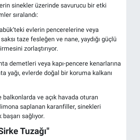
erin sinekler üzerinde savurucu bir etki
mler sıralandı:
bük’teki evlerin pencerelerine veya
r saksı taze fesleğen ve nane, yaydığı güçlü
irmesini zorlaştırıyor.
anta demetleri veya kapı-pencere kenarlarına
ta yağı, evlerde doğal bir koruma kalkanı
le balkonlarda ve açık havada oturan
limona saplanan karanfiller, sinekleri
başarı sağlıyor.
Sirke Tuzağı"