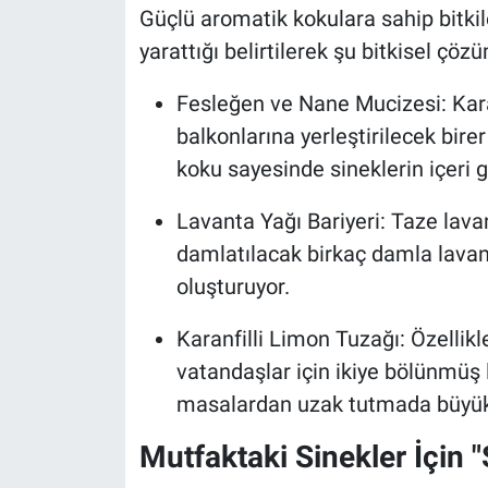
Güçlü aromatik kokulara sahip bitkil
yarattığı belirtilerek şu bitkisel çözü
Fesleğen ve Nane Mucizesi: Kara
balkonlarına yerleştirilecek bire
koku sayesinde sineklerin içeri g
Lavanta Yağı Bariyeri: Taze lav
damlatılacak birkaç damla lavan
oluşturuyor.
Karanfilli Limon Tuzağı: Özellik
vatandaşlar için ikiye bölünmüş 
masalardan uzak tutmada büyük 
Mutfaktaki Sinekler İçin "