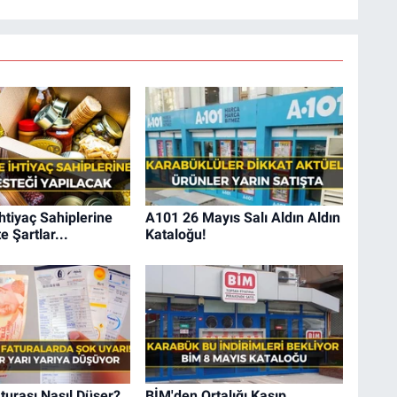
tiyaç Sahiplerine
A101 26 Mayıs Salı Aldın Aldın
e Şartlar...
Kataloğu!
aturası Nasıl Düşer?
BİM'den Ortalığı Kasıp