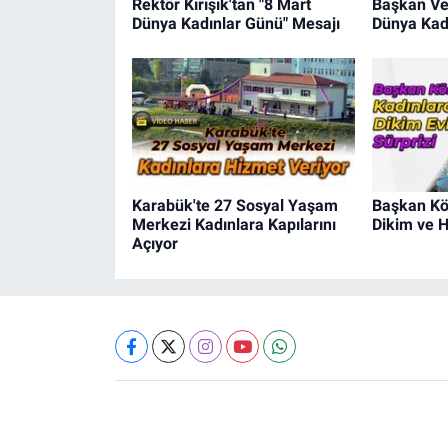
Rektör Kırışık'tan "8 Mart
Başkan Ver
Dünya Kadınlar Günü" Mesajı
Dünya Kad
Karabük'te 27 Sosyal Yaşam
Başkan Kö
Merkezi Kadınlara Kapılarını
Dikim ve H
Açıyor