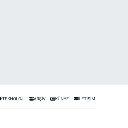
TEKNOLOJİ
ARŞİV
KÜNYE
İLETİŞİM