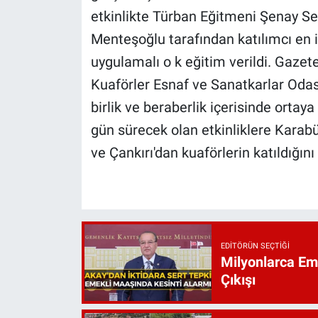
etkinlikte Türban Eğitmeni Şenay S
Menteşoğlu tarafından katılımcı en 
uygulamalı o k eğitim verildi. Gazet
Kuaförler Esnaf ve Sanatkarlar Odası
birlik ve beraberlik içerisinde ortaya
gün sürecek olan etkinliklere Karab
ve Çankırı'dan kuaförlerin katıldığını
EDITÖRÜN SEÇTIĞI
Milyonlarca Eme
Çıkışı