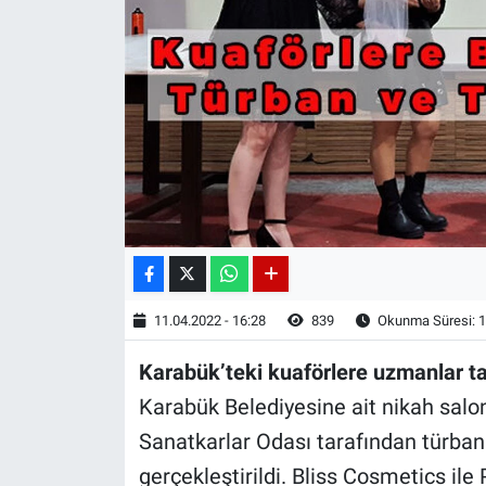
11.04.2022 - 16:28
839
Okunma Süresi: 1
Karabük’teki kuaförlere uzmanlar tar
Karabük Belediyesine ait nikah salo
Sanatkarlar Odası tarafından türban 
gerçekleştirildi. Bliss Cosmetics i