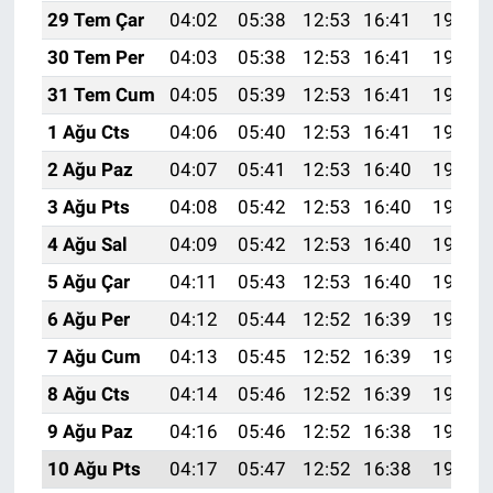
29 Tem Çar
04:02
05:38
12:53
16:41
19:59
30 Tem Per
04:03
05:38
12:53
16:41
19:58
31 Tem Cum
04:05
05:39
12:53
16:41
19:57
1 Ağu Cts
04:06
05:40
12:53
16:41
19:56
2 Ağu Paz
04:07
05:41
12:53
16:40
19:55
3 Ağu Pts
04:08
05:42
12:53
16:40
19:54
4 Ağu Sal
04:09
05:42
12:53
16:40
19:53
5 Ağu Çar
04:11
05:43
12:53
16:40
19:52
6 Ağu Per
04:12
05:44
12:52
16:39
19:51
7 Ağu Cum
04:13
05:45
12:52
16:39
19:50
8 Ağu Cts
04:14
05:46
12:52
16:39
19:49
9 Ağu Paz
04:16
05:46
12:52
16:38
19:48
10 Ağu Pts
04:17
05:47
12:52
16:38
19:47