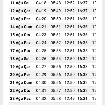
11 Ağu Sal
04:18
05:48
12:52
16:37
19:46
12 Ağu Çar
04:19
05:49
12:52
16:37
19:44
13 Ağu Per
04:20
05:50
12:51
16:36
19:43
14 Ağu Cum
04:21
05:51
12:51
16:36
19:42
15 Ağu Cts
04:23
05:51
12:51
16:36
19:41
16 Ağu Paz
04:24
05:52
12:51
16:35
19:40
17 Ağu Pts
04:25
05:53
12:51
16:35
19:38
18 Ağu Sal
04:26
05:54
12:50
16:34
19:37
19 Ağu Çar
04:27
05:55
12:50
16:33
19:36
20 Ağu Per
04:29
05:56
12:50
16:33
19:35
21 Ağu Cum
04:30
05:56
12:50
16:32
19:33
22 Ağu Cts
04:31
05:57
12:50
16:32
19:32
23 Ağu Paz
04:32
05:58
12:49
16:31
19:31