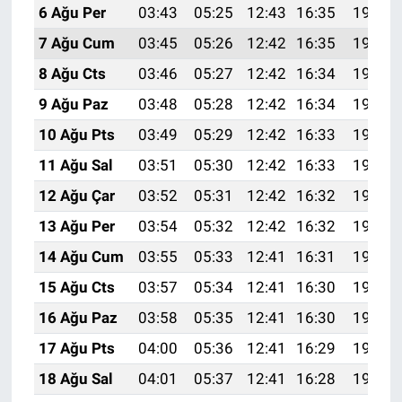
6 Ağu Per
03:43
05:25
12:43
16:35
19:50
7 Ağu Cum
03:45
05:26
12:42
16:35
19:49
8 Ağu Cts
03:46
05:27
12:42
16:34
19:48
9 Ağu Paz
03:48
05:28
12:42
16:34
19:46
10 Ağu Pts
03:49
05:29
12:42
16:33
19:45
11 Ağu Sal
03:51
05:30
12:42
16:33
19:44
12 Ağu Çar
03:52
05:31
12:42
16:32
19:42
13 Ağu Per
03:54
05:32
12:42
16:32
19:41
14 Ağu Cum
03:55
05:33
12:41
16:31
19:40
15 Ağu Cts
03:57
05:34
12:41
16:30
19:38
16 Ağu Paz
03:58
05:35
12:41
16:30
19:37
17 Ağu Pts
04:00
05:36
12:41
16:29
19:36
18 Ağu Sal
04:01
05:37
12:41
16:28
19:34