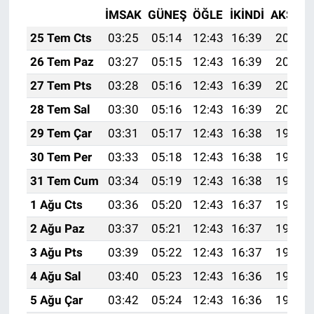
İMSAK
GÜNEŞ
ÖĞLE
İKINDI
AKŞAM
25 Tem Cts
03:25
05:14
12:43
16:39
20:03
26 Tem Paz
03:27
05:15
12:43
16:39
20:02
27 Tem Pts
03:28
05:16
12:43
16:39
20:01
28 Tem Sal
03:30
05:16
12:43
16:39
20:00
29 Tem Çar
03:31
05:17
12:43
16:38
19:59
30 Tem Per
03:33
05:18
12:43
16:38
19:58
31 Tem Cum
03:34
05:19
12:43
16:38
19:57
1 Ağu Cts
03:36
05:20
12:43
16:37
19:56
2 Ağu Paz
03:37
05:21
12:43
16:37
19:55
3 Ağu Pts
03:39
05:22
12:43
16:37
19:54
4 Ağu Sal
03:40
05:23
12:43
16:36
19:52
5 Ağu Çar
03:42
05:24
12:43
16:36
19:51