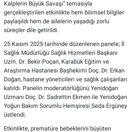
Kalplerin Büyük Savaşı” temasıyla
gerçekleştirilen etkinlikte hem bilimsel bilgiler
paylaşıldı hem de ailelerin yaşadığı zorlu
süreçler dile getirildi.
25 Kasım 2025 tarihinde düzenlenen panele; İl
Sağlık Müdürlüğü Sağlık Hizmetleri Başkanı
Uzm. Dr. Bekir Poçan, Karabük Eğitim ve
Araştırma Hastanesi Başhekimi Doç. Dr. Erkan
Doğan, hastane yöneticileri ve sağlık çalışanları
katıldı. Panelin moderatörlüğünü Yenidoğan
Uzmanı Doç. Dr. Sadrettin Ekmen ile Yenidoğan
Yoğun Bakım Sorumlu Hemşiresi Seda Ergüney
üstlendi.
Etkinlikte, prematüre bebeklerini büyüten