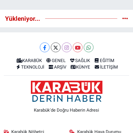
Yükleniyor...
KARABÜK
GENEL
SAĞLIK
EĞİTİM
TEKNOLOJİ
ARŞİV
KÜNYE
İLETİŞİM
Karabük'de Doğru Haberin Adresi
Karabük Nöbetçi
Karabük Hava Durumu