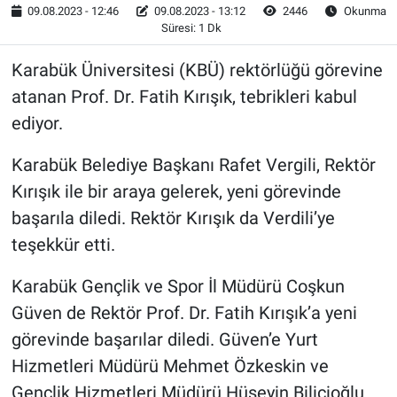
09.08.2023 - 12:46
09.08.2023 - 13:12
2446
Okunma
Süresi: 1 Dk
Karabük Üniversitesi (KBÜ) rektörlüğü görevine
atanan Prof. Dr. Fatih Kırışık, tebrikleri kabul
ediyor.
Karabük Belediye Başkanı Rafet Vergili, Rektör
Kırışık ile bir araya gelerek, yeni görevinde
başarıla diledi. Rektör Kırışık da Verdili’ye
teşekkür etti.
Karabük Gençlik ve Spor İl Müdürü Coşkun
Güven de Rektör Prof. Dr. Fatih Kırışık’a yeni
görevinde başarılar diledi. Güven’e Yurt
Hizmetleri Müdürü Mehmet Özkeskin ve
Gençlik Hizmetleri Müdürü Hüseyin Bilicioğlu