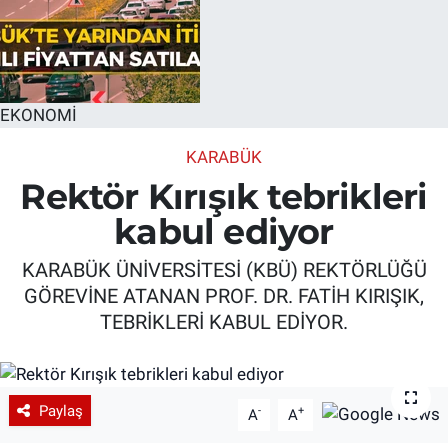
EKONOMİ
KARABÜK
Rektör Kırışık tebrikleri
kabul ediyor
KARABÜK ÜNİVERSİTESİ (KBÜ) REKTÖRLÜĞÜ
GÖREVİNE ATANAN PROF. DR. FATİH KIRIŞIK,
TEBRİKLERİ KABUL EDİYOR.
Paylaş
-
+
A
A