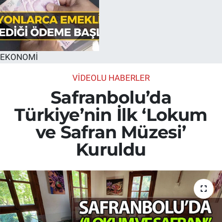
EKONOMİ
VİDEOLU HABERLER
Safranbolu’da
Türkiye’nin İlk ‘Lokum
ve Safran Müzesi’
Kuruldu