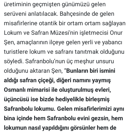
üretiminin geçmişten günümüzü gelen
serüveni anlatılacak. Bahçesinde de gelen
misafirlerine otantik bir ortam ortam sağlayan
Lokum ve Safran Müzesi'nin işletmecisi Onur
Şen, amaçlarının ilçeye gelen yerli ve yabancı
turistlere lokum ve safranı tanıtmak olduğunu
söyledi. Safranbolu’nun üç meşhur unsuru
olduğunu aktaran Şen, “
Bunların biri ismini
aldığı safran çiçeği, diğeri namını yaymış
Osmanlı mimarisi ile oluşturulmuş evleri,
üçüncüsü ise bizde hediyelikle birleşmiş
Safranbolu lokumu.
Gelen misafirlerimizi aynı
bina içinde hem Safranbolu evini gezsin, hem
lokumun nasıl yapıldığını görsünler hem de