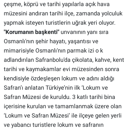
çeşme, köprü ve tarihi yapılarla açık hava
müzesini andıran tarihi ilçe, zamanda yolculuk
yapmak isteyen turistlerin uğrak yeri oluyor.
"Korumanın başkenti"
unvanının yanı sıra
Osmanlı'nın şehir hayatı, yaşantısı ve
mimarisiyle Osmanlı'nın parmak izi o k
adlandırılan Safranbolu'da çikolata, kahve, kent
tarihi ve kaymakamlar evi müzesinden sonra
kendisiyle özdeşleşen lokum ve adını aldığı
Safran’ı anlatan Türkiye’nin ilk ‘Lokum ve
Safran Müzesi de kuruldu. 3 katlı tarihi bina
içerisine kurulan ve tamamlanmak üzere olan
‘Lokum ve Safran Müzesi’ ile ilçeye gelen yerli
ve yabancı turistlere lokum ve safranın