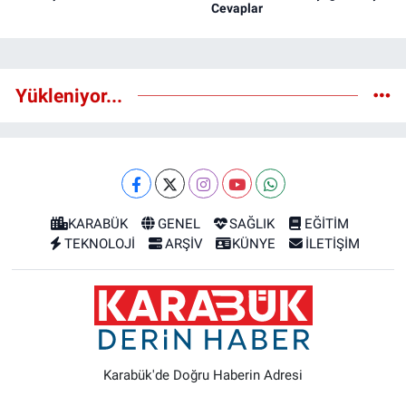
Cevaplar
Yükleniyor...
KARABÜK
GENEL
SAĞLIK
EĞİTİM
TEKNOLOJİ
ARŞİV
KÜNYE
İLETİŞİM
Karabük'de Doğru Haberin Adresi