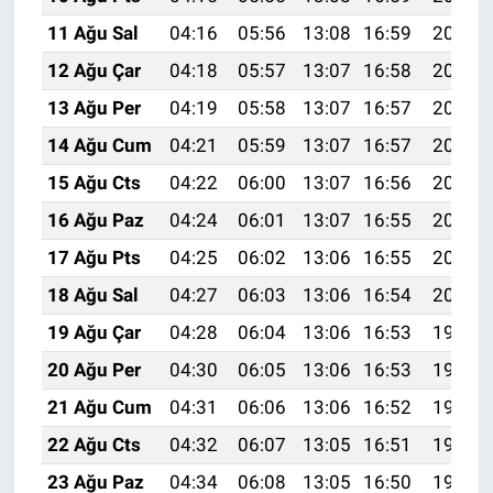
11 Ağu Sal
04:16
05:56
13:08
16:59
20:10
12 Ağu Çar
04:18
05:57
13:07
16:58
20:08
13 Ağu Per
04:19
05:58
13:07
16:57
20:07
14 Ağu Cum
04:21
05:59
13:07
16:57
20:06
15 Ağu Cts
04:22
06:00
13:07
16:56
20:04
16 Ağu Paz
04:24
06:01
13:07
16:55
20:03
17 Ağu Pts
04:25
06:02
13:06
16:55
20:01
18 Ağu Sal
04:27
06:03
13:06
16:54
20:00
19 Ağu Çar
04:28
06:04
13:06
16:53
19:59
20 Ağu Per
04:30
06:05
13:06
16:53
19:57
21 Ağu Cum
04:31
06:06
13:06
16:52
19:56
22 Ağu Cts
04:32
06:07
13:05
16:51
19:54
23 Ağu Paz
04:34
06:08
13:05
16:50
19:53