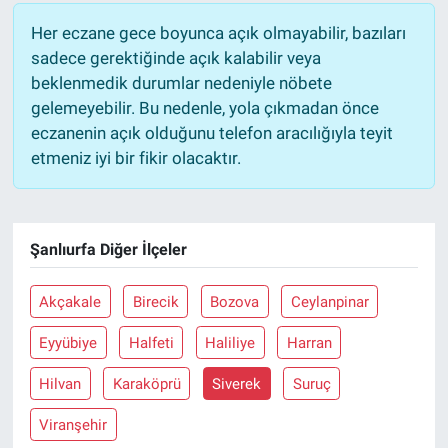
Her eczane gece boyunca açık olmayabilir, bazıları
sadece gerektiğinde açık kalabilir veya
beklenmedik durumlar nedeniyle nöbete
gelemeyebilir. Bu nedenle, yola çıkmadan önce
eczanenin açık olduğunu telefon aracılığıyla teyit
etmeniz iyi bir fikir olacaktır.
Şanlıurfa Diğer İlçeler
Akçakale
Birecik
Bozova
Ceylanpinar
Eyyübiye
Halfeti
Haliliye
Harran
Hilvan
Karaköprü
Siverek
Suruç
Viranşehir