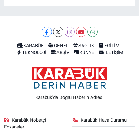
KARABÜK
GENEL
SAĞLIK
EĞİTİM
TEKNOLOJİ
ARŞİV
KÜNYE
İLETİŞİM
Karabük'de Doğru Haberin Adresi
Karabük Nöbetçi
Karabük Hava Durumu
Eczaneler