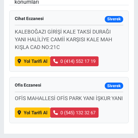
konumları
Cihat Eczanesi
Siverek
KALEBOĞAZI GİRİŞİ KALE TAKSİ DURAĞI
YANI HALİLİYE CAMİİ KARŞISI KALE MAH
KIŞLA CAD NO:21C
Yol Tarifi Al
0 (414) 552 17 19
Ofis Eczanesi
Siverek
OFİS MAHALLESİ OFİS PARK YANI İŞKUR YANI
Yol Tarifi Al
0 (545) 132 32 67