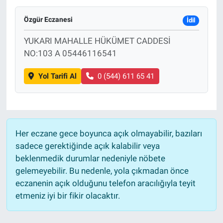
Özgür Eczanesi
İdil
YUKARI MAHALLE HÜKÜMET CADDESİ
NO:103 A 05446116541
Yol Tarifi Al
0 (544) 611 65 41
Her eczane gece boyunca açık olmayabilir, bazıları
sadece gerektiğinde açık kalabilir veya
beklenmedik durumlar nedeniyle nöbete
gelemeyebilir. Bu nedenle, yola çıkmadan önce
eczanenin açık olduğunu telefon aracılığıyla teyit
etmeniz iyi bir fikir olacaktır.