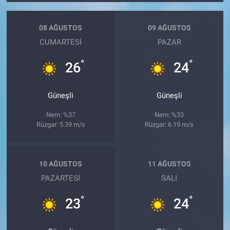
08 AĞUSTOS
09 AĞUSTOS
CUMARTESI
PAZAR
°
°
26
24
Güneşli
Güneşli
Nem: %37
Nem: %33
Rüzgar: 5.39 m/s
Rüzgar: 6.19 m/s
10 AĞUSTOS
11 AĞUSTOS
PAZARTESI
SALI
°
°
23
24