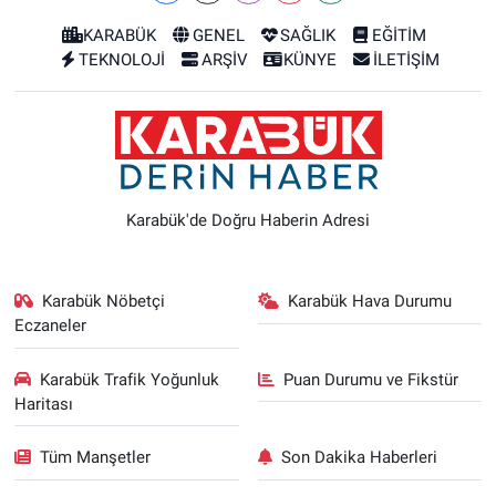
KARABÜK
GENEL
SAĞLIK
EĞİTİM
TEKNOLOJİ
ARŞİV
KÜNYE
İLETİŞİM
Karabük'de Doğru Haberin Adresi
Karabük Nöbetçi
Karabük Hava Durumu
Eczaneler
Karabük Trafik Yoğunluk
Puan Durumu ve Fikstür
Haritası
Tüm Manşetler
Son Dakika Haberleri