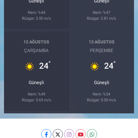
Güneşli
Güneşli
Nem: %44
Nem: %47
Rüzgar: 3.50 m/s
Rüzgar: 2.81 m/s
12 AĞUSTOS
13 AĞUSTOS
ÇARŞAMBA
PERŞEMBE
°
°
24
24
Güneşli
Güneşli
Nem: %49
Nem: %54
Rüzgar: 5.69 m/s
Rüzgar: 5.00 m/s