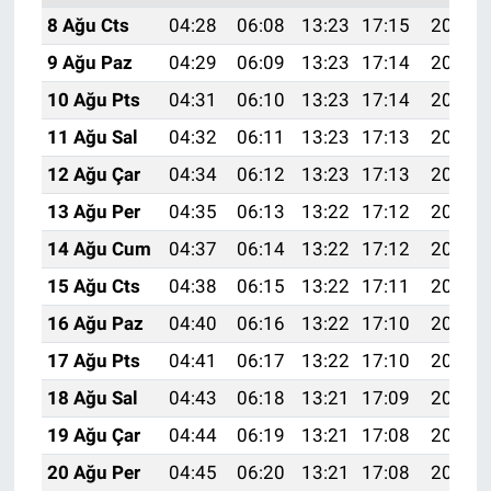
8 Ağu Cts
04:28
06:08
13:23
17:15
20:28
9 Ağu Paz
04:29
06:09
13:23
17:14
20:27
10 Ağu Pts
04:31
06:10
13:23
17:14
20:26
11 Ağu Sal
04:32
06:11
13:23
17:13
20:24
12 Ağu Çar
04:34
06:12
13:23
17:13
20:23
13 Ağu Per
04:35
06:13
13:22
17:12
20:22
14 Ağu Cum
04:37
06:14
13:22
17:12
20:20
15 Ağu Cts
04:38
06:15
13:22
17:11
20:19
16 Ağu Paz
04:40
06:16
13:22
17:10
20:18
17 Ağu Pts
04:41
06:17
13:22
17:10
20:16
18 Ağu Sal
04:43
06:18
13:21
17:09
20:15
19 Ağu Çar
04:44
06:19
13:21
17:08
20:13
20 Ağu Per
04:45
06:20
13:21
17:08
20:12