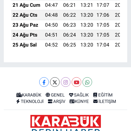
21 Ağu Cum
04:47
06:21
13:21
17:07
20:10
22 Ağu Cts
04:48
06:22
13:20
17:06
20:09
23 Ağu Paz
04:50
06:23
13:20
17:05
20:07
24 Ağu Pts
04:51
06:24
13:20
17:05
20:06
25 Ağu Sal
04:52
06:25
13:20
17:04
20:04
KARABÜK
GENEL
SAĞLIK
EĞİTİM
TEKNOLOJİ
ARŞİV
KÜNYE
İLETİŞİM