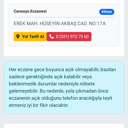
Cansuyu Eczanesi
Almus
EREK MAH. HÜSEYİN AKBAŞ CAD. NO:17A
Yol Tarifi Al
0 (531) 972 75 60
Her eczane gece boyunca açık olmayabilir, bazıları
sadece gerektiğinde açık kalabilir veya
beklenmedik durumlar nedeniyle nöbete
gelemeyebilir. Bu nedenle, yola çıkmadan önce
eczanenin açık olduğunu telefon aracılığıyla teyit
etmeniz iyi bir fikir olacaktır.