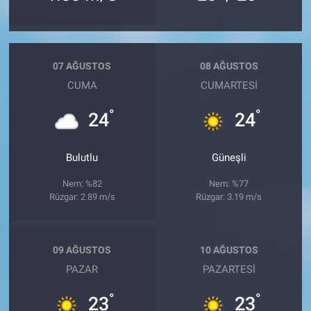
07 AĞUSTOS
08 AĞUSTOS
CUMA
CUMARTESI
°
°
24
24
Bulutlu
Güneşli
Nem: %82
Nem: %77
Rüzgar: 2.89 m/s
Rüzgar: 3.19 m/s
09 AĞUSTOS
10 AĞUSTOS
PAZAR
PAZARTESI
°
°
23
23