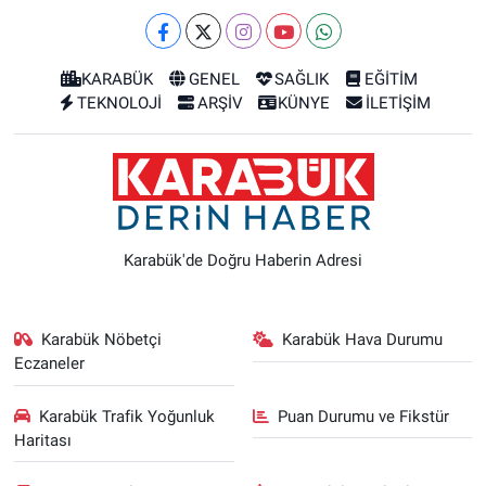
KARABÜK
GENEL
SAĞLIK
EĞİTİM
TEKNOLOJİ
ARŞİV
KÜNYE
İLETİŞİM
Karabük'de Doğru Haberin Adresi
Karabük Nöbetçi
Karabük Hava Durumu
Eczaneler
Karabük Trafik Yoğunluk
Puan Durumu ve Fikstür
Haritası