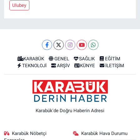
Ulubey
KARABÜK
GENEL
SAĞLIK
EĞİTİM
TEKNOLOJİ
ARŞİV
KÜNYE
İLETİŞİM
Karabük'de Doğru Haberin Adresi
Karabük Nöbetçi
Karabük Hava Durumu