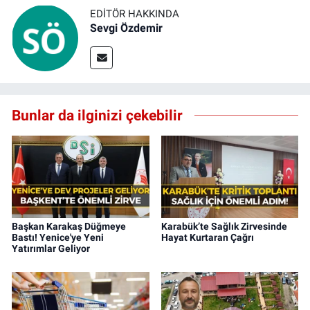
EDITÖR HAKKINDA
Sevgi Özdemir
Bunlar da ilginizi çekebilir
Başkan Karakaş Düğmeye
Karabük’te Sağlık Zirvesinde
Bastı! Yenice'ye Yeni
Hayat Kurtaran Çağrı
Yatırımlar Geliyor