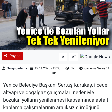
Paylaş
-
+
A
A
Sevgi Özdemir
12.11.2025 - 13:08
39
Okunma Süresi: 1
Dk
Yenice Belediye Başkanı Sertaş Karakaş, ilçede
altyapı ve doğalgaz çalışmaları nedeniyle
bozulan yolların yenilenmesi kapsamında asfalt
kaplama çalışmalarının aralıksız sürdüğünü