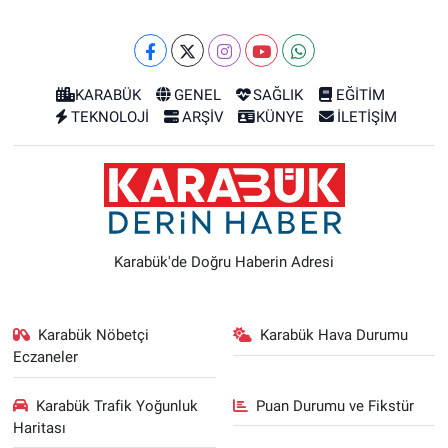
KARABÜK
GENEL
SAĞLIK
EĞİTİM
TEKNOLOJİ
ARŞİV
KÜNYE
İLETİŞİM
Karabük'de Doğru Haberin Adresi
Karabük Nöbetçi
Karabük Hava Durumu
Eczaneler
Karabük Trafik Yoğunluk
Puan Durumu ve Fikstür
Haritası