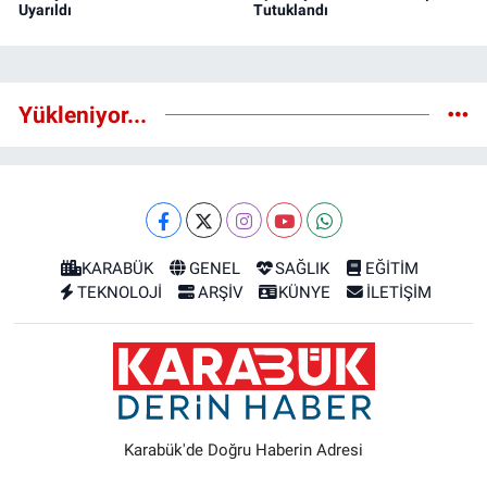
Uyarıldı
Tutuklandı
Yükleniyor...
KARABÜK
GENEL
SAĞLIK
EĞİTİM
TEKNOLOJİ
ARŞİV
KÜNYE
İLETİŞİM
Karabük'de Doğru Haberin Adresi