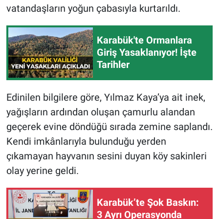
vatandaşların yoğun çabasıyla kurtarıldı.
Karabük'te Ormanlara
Giriş Yasaklanıyor! İşte
Tarihler
Edinilen bilgilere göre, Yılmaz Kaya’ya ait inek,
yağışların ardından oluşan çamurlu alandan
geçerek evine döndüğü sırada zemine saplandı.
Kendi imkânlarıyla bulunduğu yerden
çıkamayan hayvanın sesini duyan köy sakinleri
olay yerine geldi.
Karabük’te Şok Baskın:
3 Ayrı Operasyonda