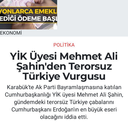
EKONOMİ
POLITIKA
YİK Üyesi Mehmet Ali
Şahin'den Terorsuz
Türkiye Vurgusu
Karabük'te Ak Parti Bayramlaşmasına katılan
Cumhurbaşkanlığı YİK üyesi Mehmet Ali Şahin,
gündemdeki terorsüz Türkiye çabalarını
Cumhurbaşkanı Erdoğan'ın en büyük eseri
olacağını iddia etti.