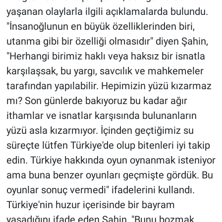
yaşanan olaylarla ilgili açıklamalarda bulundu.
"İnsanoğlunun en büyük özelliklerinden biri,
utanma gibi bir özelliği olmasıdır" diyen Şahin,
"Herhangi birimiz haklı veya haksız bir isnatla
karşılaşsak, bu yargı, savcılık ve mahkemeler
tarafından yapılabilir. Hepimizin yüzü kızarmaz
mı? Son günlerde bakıyoruz bu kadar ağır
ithamlar ve isnatlar karşısında bulunanların
yüzü asla kızarmıyor. İçinden geçtiğimiz su
süreçte lütfen Türkiye'de olup bitenleri iyi takip
edin. Türkiye hakkında oyun oynanmak isteniyor
ama buna benzer oyunları geçmişte gördük. Bu
oyunlar sonuç vermedi" ifadelerini kullandı.
Türkiye'nin huzur içerisinde bir bayram
yaşadığını ifade eden Şahin, "Bunu bozmak