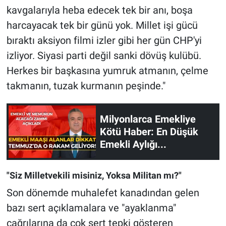
kavgalarıyla heba edecek tek bir anı, boşa
harcayacak tek bir günü yok. Millet işi gücü
bıraktı aksiyon filmi izler gibi her gün CHP'yi
izliyor. Siyasi parti değil sanki dövüş kulübü.
Herkes bir başkasına yumruk atmanın, çelme
takmanın, tuzak kurmanın peşinde."
Milyonlarca Emekliye
Kötü Haber: En Düşük
Emekli Aylığı...
"Siz Milletvekili misiniz, Yoksa Militan mı?"
Son dönemde muhalefet kanadından gelen
bazı sert açıklamalara ve "ayaklanma"
çağrılarına da çok sert tepki gösteren