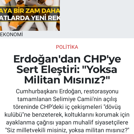
EKONOMİ
POLITIKA
Erdoğan'dan CHP'ye
Sert Eleştiri: "Yoksa
Militan Mısınız?"
Cumhurbaşkanı Erdoğan, restorasyonu
tamamlanan Selimiye Camii'nin açılış
töreninde CHP'deki iç çekişmeleri "dövüş
kulübü"ne benzeterek, koltuklarını korumak için
ayaklanma çağrısı yapan muhalif siyasetçilere
"Siz milletvekili misiniz, yoksa militan mısınız?"