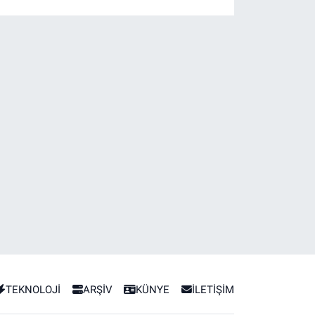
TEKNOLOJİ
ARŞİV
KÜNYE
İLETİŞİM