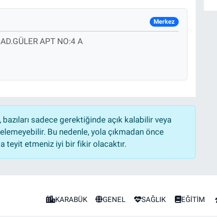
Merkez
AD.GÜLER APT NO:4 A
bazıları sadece gerektiğinde açık kalabilir veya
lemeyebilir. Bu nedenle, yola çıkmadan önce
teyit etmeniz iyi bir fikir olacaktır.
KARABÜK
GENEL
SAĞLIK
EĞİTİM