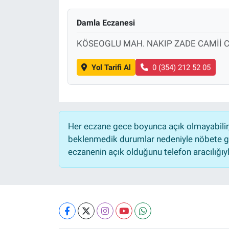
Damla Eczanesi
KÖSEOGLU MAH. NAKIP ZADE CAMİİ C
Yol Tarifi Al
0 (354) 212 52 05
Her eczane gece boyunca açık olmayabilir, 
beklenmedik durumlar nedeniyle nöbete ge
eczanenin açık olduğunu telefon aracılığıyla 