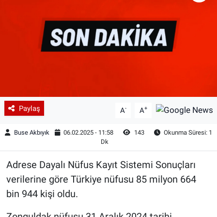
Paylaş
-
+
A
A
Buse Akbıyık
06.02.2025 - 11:58
143
Okunma Süresi: 1
Dk
Adrese Dayalı Nüfus Kayıt Sistemi Sonuçları
verilerine göre Türkiye nüfusu 85 milyon 664
bin 944 kişi oldu.
Zonguldak nüfusu 31 Aralık 2024 tarihi