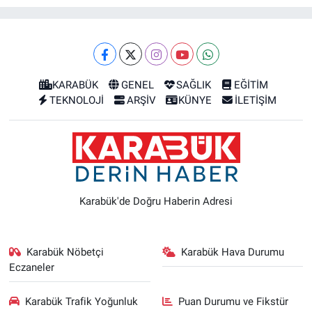
KARABÜK
GENEL
SAĞLIK
EĞİTİM
TEKNOLOJİ
ARŞİV
KÜNYE
İLETİŞİM
Karabük'de Doğru Haberin Adresi
Karabük Nöbetçi
Karabük Hava Durumu
Eczaneler
Karabük Trafik Yoğunluk
Puan Durumu ve Fikstür