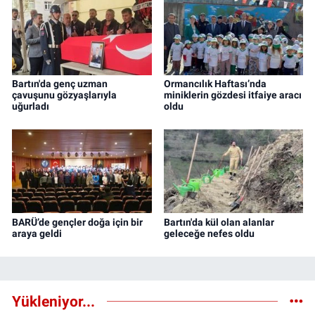
Bartın'da genç uzman
Ormancılık Haftası’nda
çavuşunu gözyaşlarıyla
miniklerin gözdesi itfaiye aracı
uğurladı
oldu
BARÜ’de gençler doğa için bir
Bartın'da kül olan alanlar
araya geldi
geleceğe nefes oldu
Yükleniyor...