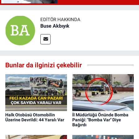
EDITÖR HAKKINDA
Buse Akbıyık
Bunlar da ilginizi çekebilir
Halk Otobüsü Otomobilin
İl Müdürlüğü Önünde Bomba
Üzerine Devrildi: 44 Yaralı Var
Paniği: "Bomba Var" Diye
Bağırdı