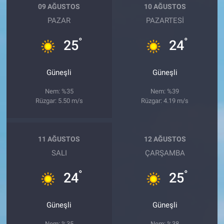
09 AĞUSTOS
10 AĞUSTOS
PAZAR
PAZARTESI
°
°
25
24
Güneşli
Güneşli
Nem: %35
Nem: %39
Rüzgar: 5.50 m/s
Rüzgar: 4.19 m/s
11 AĞUSTOS
12 AĞUSTOS
SALI
ÇARŞAMBA
°
°
24
25
Güneşli
Güneşli
Nem: %35
Nem: %38