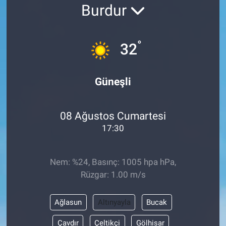
Burdur
°
32
Güneşli
08 Ağustos Cumartesi
17:30
Nem: %24, Basınç: 1005 hpa hPa,
Rüzgar: 1.00 m/s
Ağlasun
Altınyayla
Bucak
Çavdır
Çeltikçi
Gölhisar