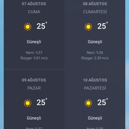
07 AĞUSTOS
08 AĞUSTOS
CUMA
CUMARTESI
°
°
25
25
Güneşli
Güneşli
Nem: %37
Nem: %36
Rüzgar: 5.81 m/s
Rüzgar: 2.39 m/s
09 AĞUSTOS
10 AĞUSTOS
PAZAR
PAZARTESI
°
°
25
25
Güneşli
Güneşli
Nem: %37
Nem: %35