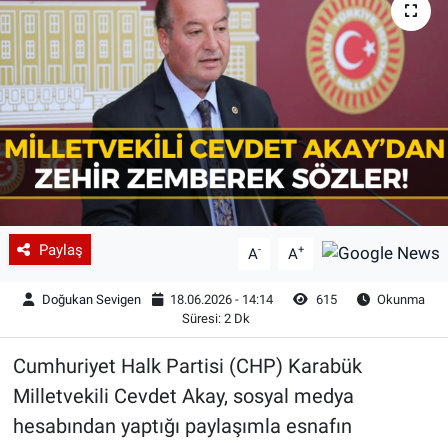
Paylaş
-
+
A
A
Doğukan Sevigen
18.06.2026 - 14:14
615
Okunma
Süresi: 2 Dk
Cumhuriyet Halk Partisi (CHP) Karabük
Milletvekili Cevdet Akay, sosyal medya
hesabından yaptığı paylaşımla esnafın