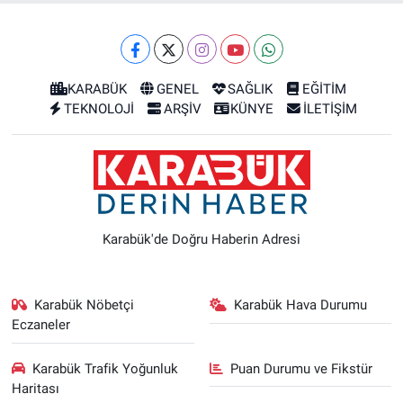
KARABÜK
GENEL
SAĞLIK
EĞİTİM
TEKNOLOJİ
ARŞİV
KÜNYE
İLETİŞİM
Karabük'de Doğru Haberin Adresi
Karabük Nöbetçi
Karabük Hava Durumu
Eczaneler
Karabük Trafik Yoğunluk
Puan Durumu ve Fikstür
Haritası