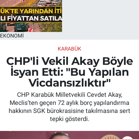
EKONOMİ
KARABÜK
CHP'li Vekil Akay Böyle
İsyan Etti: "Bu Yapılan
Vicdansızlıktır"
CHP Karabük Milletvekili Cevdet Akay,
Meclis’ten geçen 72 aylık borç yapılandırma
hakkının SGK bürokrasisine takılmasına sert
tepki gösterdi.