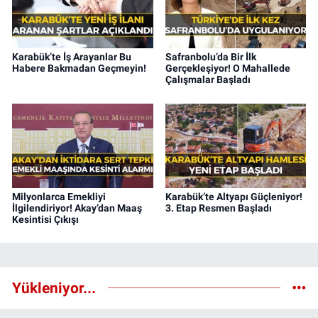
Karabük’te İş Arayanlar Bu
Safranbolu’da Bir İlk
Habere Bakmadan Geçmeyin!
Gerçekleşiyor! O Mahallede
Çalışmalar Başladı
Milyonlarca Emekliyi
Karabük’te Altyapı Güçleniyor!
İlgilendiriyor! Akay’dan Maaş
3. Etap Resmen Başladı
Kesintisi Çıkışı
Yükleniyor...