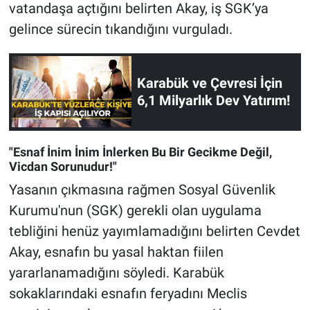
vatandaşa açtığını belirten Akay, iş SGK’ya
gelince sürecin tıkandığını vurguladı.
Karabük ve Çevresi İçin
6,1 Milyarlık Dev Yatırım!
"Esnaf İnim İnim İnlerken Bu Bir Gecikme Değil,
Vicdan Sorunudur!"
Yasanın çıkmasına rağmen Sosyal Güvenlik
Kurumu'nun (SGK) gerekli olan uygulama
tebliğini henüz yayımlamadığını belirten Cevdet
Akay, esnafın bu yasal haktan fiilen
yararlanamadığını söyledi. Karabük
sokaklarındaki esnafın feryadını Meclis