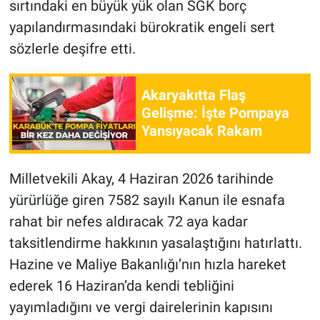
sırtındaki en büyük yük olan SGK borç
yapılandırmasındaki bürokratik engeli sert
sözlerle deşifre etti.
Akaryakıtta Flaş
Gelişme: İşte Pompaya
Yansıyacak Rakam
Milletvekili Akay, 4 Haziran 2026 tarihinde
yürürlüğe giren 7582 sayılı Kanun ile esnafa
rahat bir nefes aldıracak 72 aya kadar
taksitlendirme hakkının yasalaştığını hatırlattı.
Hazine ve Maliye Bakanlığı’nın hızla hareket
ederek 16 Haziran’da kendi tebliğini
yayımladığını ve vergi dairelerinin kapısını