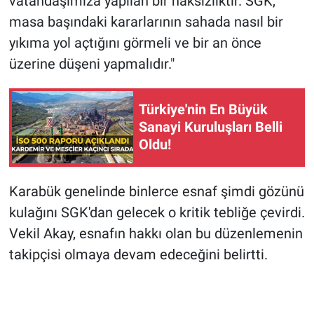
vatandaşımıza yapılan bir haksızlıktır. SGK,
masa başındaki kararlarının sahada nasıl bir
yıkıma yol açtığını görmeli ve bir an önce
üzerine düşeni yapmalıdır."
Türkiye'nin En Büyük
Sanayi Kuruluşları Belli
Oldu!
Karabük genelinde binlerce esnaf şimdi gözünü
kulağını SGK'dan gelecek o kritik tebliğe çevirdi.
Vekil Akay, esnafın hakkı olan bu düzenlemenin
takipçisi olmaya devam edeceğini belirtti.