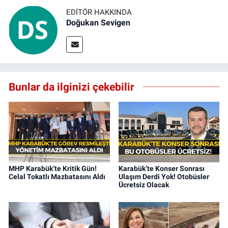
EDITÖR HAKKINDA
Doğukan Sevigen
Bunlar da ilginizi çekebilir
MHP Karabük’te Kritik Gün!
Karabük’te Konser Sonrası
Celal Tokatlı Mazbatasını Aldı
Ulaşım Derdi Yok! Otobüsler
Ücretsiz Olacak