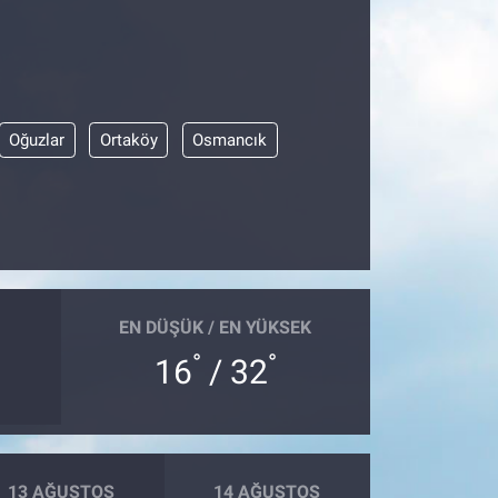
Oğuzlar
Ortaköy
Osmancık
EN DÜŞÜK / EN YÜKSEK
°
°
16
/ 32
13 AĞUSTOS
14 AĞUSTOS