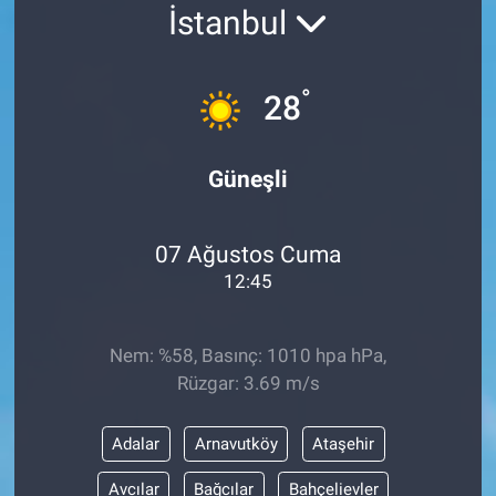
İstanbul
°
28
Güneşli
07 Ağustos Cuma
12:45
Nem: %58, Basınç: 1010 hpa hPa,
Rüzgar: 3.69 m/s
Adalar
Arnavutköy
Ataşehir
Avcılar
Bağcılar
Bahçelievler