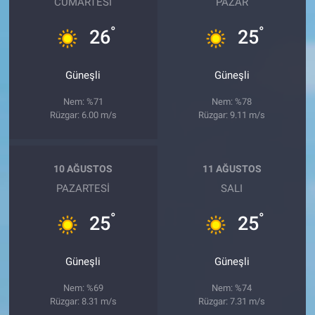
CUMARTESI
PAZAR
°
°
26
25
Güneşli
Güneşli
Nem: %71
Nem: %78
Rüzgar: 6.00 m/s
Rüzgar: 9.11 m/s
10 AĞUSTOS
11 AĞUSTOS
PAZARTESI
SALI
°
°
25
25
Güneşli
Güneşli
Nem: %69
Nem: %74
Rüzgar: 8.31 m/s
Rüzgar: 7.31 m/s