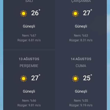
SALI
ÇARŞAMBA
°
°
26
27
Güneşli
Güneşli
Nem: %67
Nem: %63
Rüzgar: 6.81 m/s
Rüzgar: 8.31 m/s
13 AĞUSTOS
14 AĞUSTOS
PERŞEMBE
CUMA
°
°
27
25
Güneşli
Güneşli
Nem: %66
Nem: %55
Rüzgar: 9.81 m/s
Rüzgar: 9.19 m/s