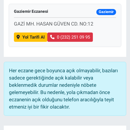
Gaziemir Eczanesi
Gaziemir
GAZİ MH. HASAN GÜVEN CD. NO:12
Yol Tarifi Al
0 (232) 251 09 95
Her eczane gece boyunca açık olmayabilir, bazıları
sadece gerektiğinde açık kalabilir veya
beklenmedik durumlar nedeniyle nöbete
gelemeyebilir. Bu nedenle, yola çıkmadan önce
eczanenin açık olduğunu telefon aracılığıyla teyit
etmeniz iyi bir fikir olacaktır.