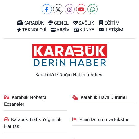
KARABÜK
GENEL
SAĞLIK
EĞİTİM
TEKNOLOJİ
ARŞİV
KÜNYE
İLETİŞİM
Karabük'de Doğru Haberin Adresi
Karabük Nöbetçi
Karabük Hava Durumu
Eczaneler
Karabük Trafik Yoğunluk
Puan Durumu ve Fikstür
Haritası