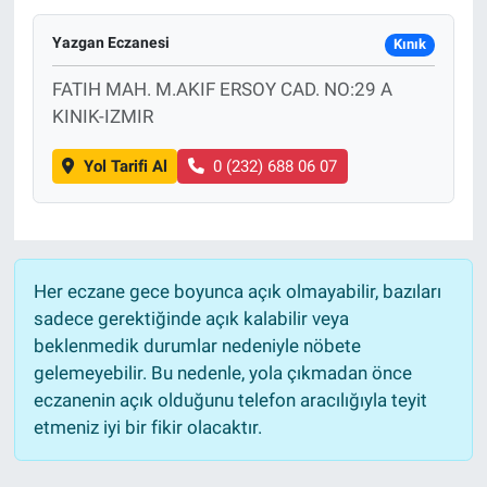
Yazgan Eczanesi
Kınık
FATIH MAH. M.AKIF ERSOY CAD. NO:29 A
KINIK-IZMIR
Yol Tarifi Al
0 (232) 688 06 07
Her eczane gece boyunca açık olmayabilir, bazıları
sadece gerektiğinde açık kalabilir veya
beklenmedik durumlar nedeniyle nöbete
gelemeyebilir. Bu nedenle, yola çıkmadan önce
eczanenin açık olduğunu telefon aracılığıyla teyit
etmeniz iyi bir fikir olacaktır.