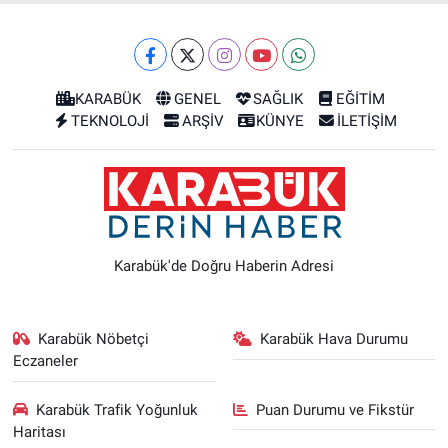
KARABÜK
GENEL
SAĞLIK
EĞİTİM
TEKNOLOJİ
ARŞİV
KÜNYE
İLETİŞİM
Karabük'de Doğru Haberin Adresi
Karabük Nöbetçi
Karabük Hava Durumu
Eczaneler
Karabük Trafik Yoğunluk
Puan Durumu ve Fikstür
Haritası