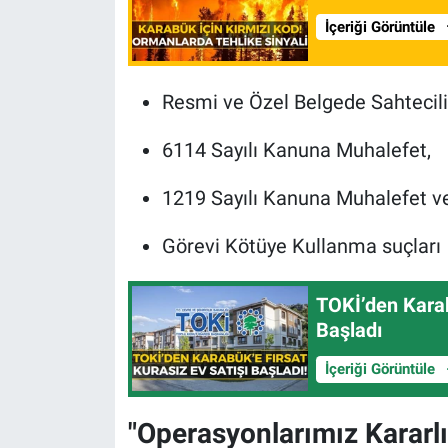
İçeriği Görüntüle
Resmi ve Özel Belgede Sahtecili
6114 Sayılı Kanuna Muhalefet,
1219 Sayılı Kanuna Muhalefet v
Görevi Kötüye Kullanma suçları
TOKİ’den Kara
Başladı
İçeriği Görüntüle
"Operasyonlarımız Kararl