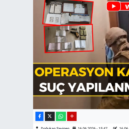
Doğukan Sevigen
16.06.2026 - 15:47
16.06.