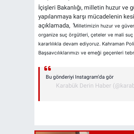
İçişleri Bakanlığı, milletin huzur ve 
yapılanmaya karşı mücadelenin kesin
açıklamada,
"
Milletimizin huzur ve güven
organize suç örgütleri, çeteler ve mali su
kararlılıkla devam ediyoruz. Kahraman Pol
Başsavcılıklarımızı ve emeği geçenleri tebr
Bu gönderiyi Instagram'da gör
Karabük Derin Haber (@karabu