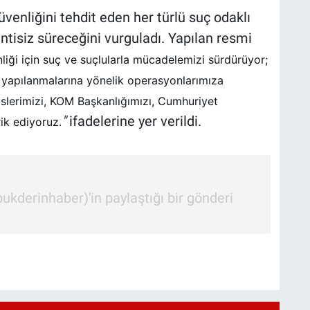
güvenliğini tehdit eden her türlü suç odaklı
tisiz süreceğini vurguladı. Yapılan resmi
liği için suç ve suçlularla mücadelemizi sürdürüyor;
ç yapılanmalarına yönelik operasyonlarımıza
islerimizi, KOM Başkanlığımızı, Cumhuriyet
"
ifadelerine yer verildi.
ik ediyoruz.
kderinhaber)'in paylaştığı bir gönderi