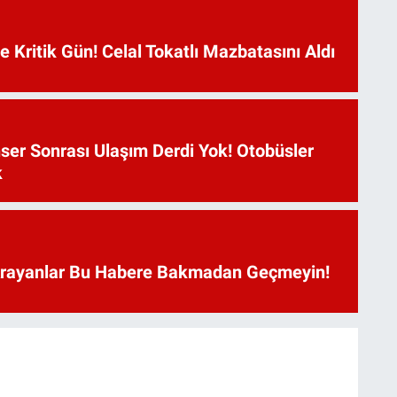
Kritik Gün! Celal Tokatlı Mazbatasını Aldı
ser Sonrası Ulaşım Derdi Yok! Otobüsler
k
Arayanlar Bu Habere Bakmadan Geçmeyin!