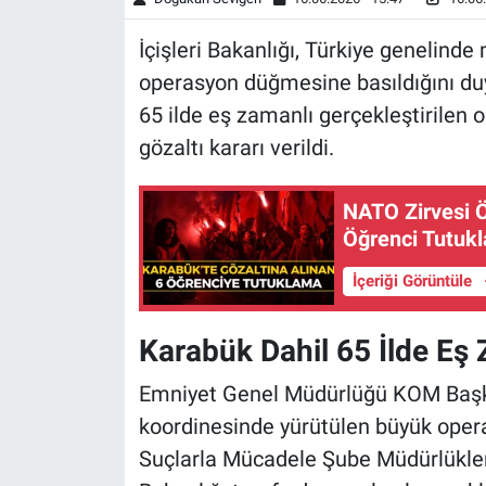
İçişleri Bakanlığı, Türkiye genelinde
operasyon düğmesine basıldığını du
65 ilde eş zamanlı gerçekleştirilen
gözaltı kararı verildi.
NATO Zirvesi 
Öğrenci Tutukl
İçeriği Görüntüle
Karabük Dahil 65 İlde Eş 
Emniyet Genel Müdürlüğü KOM Başkan
koordinesinde yürütülen büyük oper
Suçlarla Mücadele Şube Müdürlüklerince