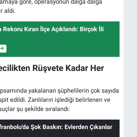
klamaya göre, operasyonun dalga dalga
r aldı.
 Rekoru Kıran İlçe Açıklandı: Birçok İli
ecilikten Rüşvete Kadar Her
apsamında yakalanan şüphelilerin çok sayıda
it edildi. Zanlıların işlediği belirlenen ve
uçlar şu şekilde sıralandı:
ranbolu'da Şok Baskın: Evlerden Çıkanlar