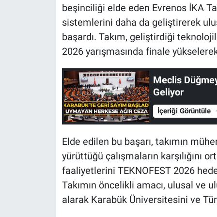
beşinciliği elde eden Evrenos İKA Ta
sistemlerini daha da geliştirerek ul
başardı. Takım, geliştirdiği teknoloj
2026 yarışmasında finale yükselerek
Meclis Düğmey
Geliyor
İçeriği Görüntüle
Elde edilen bu başarı, takımın mühend
yürüttüğü çalışmaların karşılığını o
faaliyetlerini TEKNOFEST 2026 hede
Takımın öncelikli amacı, ulusal ve u
alarak Karabük Üniversitesini ve Türk