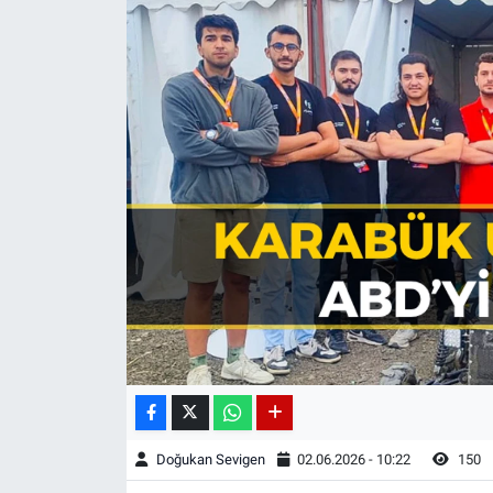
Doğukan Sevigen
02.06.2026 - 10:22
150