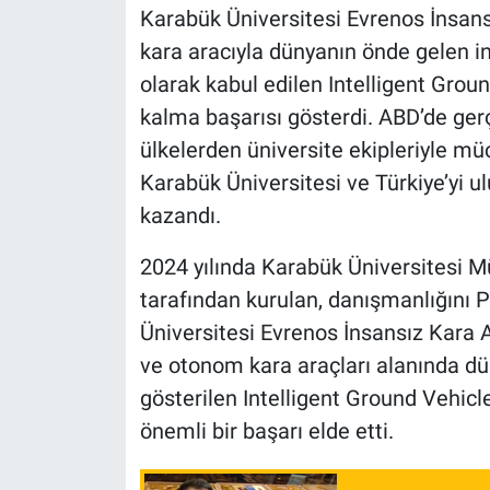
Karabük Üniversitesi Evrenos İnsans
kara aracıyla dünyanın önde gelen in
olarak kabul edilen Intelligent Grou
kalma başarısı gösterdi. ABD’de gerç
ülkelerden üniversite ekipleriyle m
Karabük Üniversitesi ve Türkiye’yi u
kazandı.
2024 yılında Karabük Üniversitesi M
tarafından kurulan, danışmanlığını Pr
Üniversitesi Evrenos İnsansız Kara A
ve otonom kara araçları alanında dü
gösterilen Intelligent Ground Vehicl
önemli bir başarı elde etti.