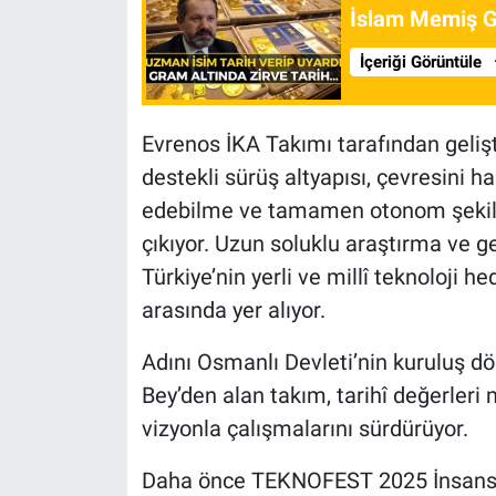
İslam Memiş Gr
İçeriği Görüntüle
Evrenos İKA Takımı tarafından gelişt
destekli sürüş altyapısı, çevresini ha
edebilme ve tamamen otonom şekilde
çıkıyor. Uzun soluklu araştırma ve ge
Türkiye’nin yerli ve millî teknoloji h
arasında yer alıyor.
Adını Osmanlı Devleti’nin kuruluş d
Bey’den alan takım, tarihî değerleri
vizyonla çalışmalarını sürdürüyor.
Daha önce TEKNOFEST 2025 İnsansız