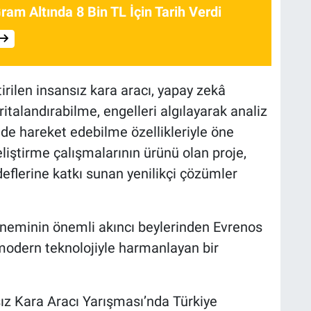
am Altında 8 Bin TL İçin Tarih Verdi
irilen insansız kara aracı, yapay zekâ
ritalandırabilme, engelleri algılayarak analiz
 hareket edebilme özellikleriyle öne
liştirme çalışmalarının ürünü olan proje,
edeflerine katkı sunan yenilikçi çözümler
öneminin önemli akıncı beylerinden Evrenos
 modern teknolojiyle harmanlayan bir
 Kara Aracı Yarışması’nda Türkiye