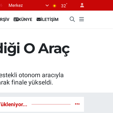
°
Merkez
17
32
01
RŞİV
KÜNYE
İLETİŞİM
02
12
4
diği O Araç
76
estekli otonom aracıyla
rak finale yükseldi.
ükleniyor...