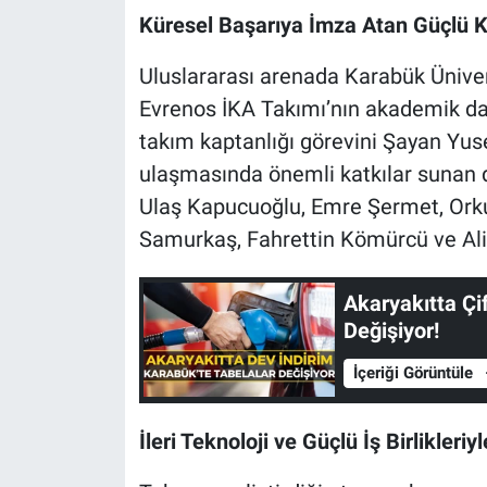
Küresel Başarıya İmza Atan Güçlü 
Uluslararası arenada Karabük Ünivers
Evrenos İKA Takımı’nın akademik danı
takım kaptanlığı görevini Şayan Yuse
ulaşmasında önemli katkılar sunan di
Ulaş Kapucuoğlu, Emre Şermet, Orku
Samurkaş, Fahrettin Kömürcü ve Ali
Akaryakıtta Çi
Değişiyor!
İçeriği Görüntüle
İleri Teknoloji ve Güçlü İş Birlikleri