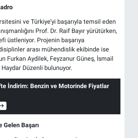
Kadro
itesini ve Türkiye’yi başarıyla temsil eden
şmanlığını Prof. Dr. Raif Bayır yürütürken,
fi üstleniyor. Projenin başarıya
siplinler arası mühendislik ekibinde ise
n Furkan Aydilek, Feyzanur Güneş, İsmail
 Haydar Düzenli bulunuyor.
fte İndirim: Benzin ve Motorinde Fiyatlar
yle Gelen Başarı