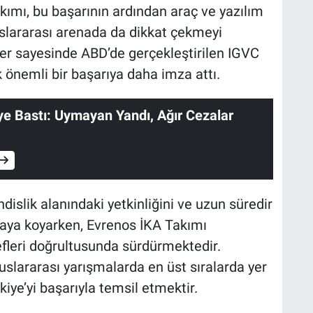
kımı, bu başarının ardından araç ve yazılım
uslararası arenada da dikkat çekmeyi
iler sayesinde ABD’de gerçekleştirilen IGVC
 önemli bir başarıya daha imza attı.
e Bastı: Uymayan Yandı, Ağır Cezalar
islik alanındaki yetkinliğini ve uzun süredir
rtaya koyarken, Evrenos İKA Takımı
fleri doğrultusunda sürdürmektedir.
luslararası yarışmalarda en üst sıralarda yer
iye’yi başarıyla temsil etmektir.