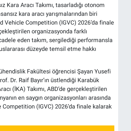
ız Kara Aracı Takımı, tasarladığı otonom
sansız kara aracı yarışmalarından biri
nd Vehicle Competition (IGVC) 2026’da finale
ekleştirilen organizasyonda farklı
ücadele eden takım, sergilediği performansla
luslararası düzeyde temsil etme hakkı
ühendislik Fakültesi öğrencisi Şayan Yusefi
of. Dr. Raif Bayır’ın üstlendiği Karabük
racı (İKA) Takımı, ABD’de gerçekleştirilen
nyanın en saygın organizasyonları arasında
e Competition (IGVC) 2026’da finale kalarak