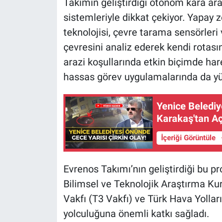
Takımın geliştirdiği otonom kara ar
sistemleriyle dikkat çekiyor. Yapay z
teknolojisi, çevre tarama sensörleri
çevresini analiz ederek kendi rotasın
arazi koşullarında etkin biçimde ha
hassas görev uygulamalarında da yü
Yenice Belediye
Karakaş'tan A
İçeriği Görüntüle
Evrenos Takımı’nın geliştirdiği bu pr
Bilimsel ve Teknolojik Araştırma Ku
Vakfı (T3 Vakfı) ve Türk Hava Yollar
yolculuğuna önemli katkı sağladı.