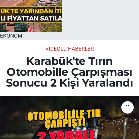
EKONOMİ
VİDEOLU HABERLER
Karabük'te Tırın
Otomobille Çarpışması
Sonucu 2 Kişi Yaralandı