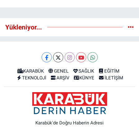
Yükleniyor...
KARABÜK
GENEL
SAĞLIK
EĞİTİM
TEKNOLOJİ
ARŞİV
KÜNYE
İLETİŞİM
Karabük'de Doğru Haberin Adresi