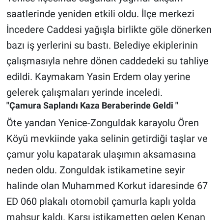
saatlerinde yeniden etkili oldu. İlçe merkezi
İncedere Caddesi yağışla birlikte göle dönerken
bazı iş yerlerini su bastı. Belediye ekiplerinin
çalışmasıyla nehre dönen caddedeki su tahliye
edildi. Kaymakam Yasin Erdem olay yerine
gelerek çalışmaları yerinde inceledi.
"Çamura Saplandı Kaza Beraberinde Geldi "
Öte yandan Yenice-Zonguldak karayolu Ören
Köyü mevkiinde yaka selinin getirdiği taşlar ve
çamur yolu kapatarak ulaşımın aksamasına
neden oldu. Zonguldak istikametine seyir
halinde olan Muhammed Korkut idaresinde 67
ED 060 plakalı otomobil çamurla kaplı yolda
mahsur kaldı. Karşı istikametten gelen Kenan