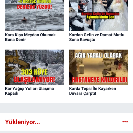
Kara Kışa Meydan Okumak
Kardan Gelin ve Damat Mutlu
Buna Denir
Sona Kavuştu
Kar Yağışı Yolları Ulaşıma
Karda Tepsi İle Kayarken
Kapadı
Duvara Çarptı!
Yükleniyor...