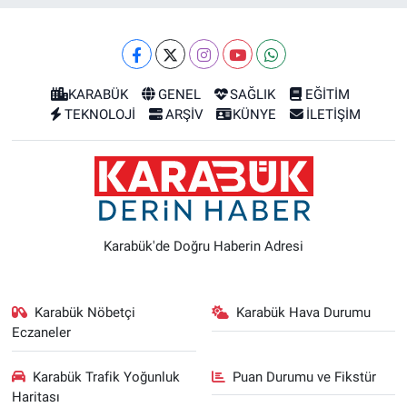
KARABÜK
GENEL
SAĞLIK
EĞİTİM
TEKNOLOJİ
ARŞİV
KÜNYE
İLETİŞİM
Karabük'de Doğru Haberin Adresi
Karabük Nöbetçi
Karabük Hava Durumu
Eczaneler
Karabük Trafik Yoğunluk
Puan Durumu ve Fikstür
Haritası