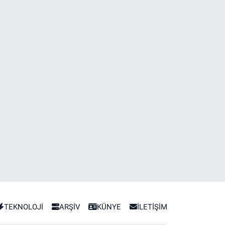
TEKNOLOJİ
ARŞİV
KÜNYE
İLETİŞİM