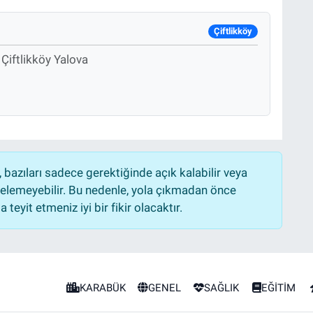
Çiftlikköy
Çiftlikköy Yalova
bazıları sadece gerektiğinde açık kalabilir veya
lemeyebilir. Bu nedenle, yola çıkmadan önce
teyit etmeniz iyi bir fikir olacaktır.
KARABÜK
GENEL
SAĞLIK
EĞİTİM