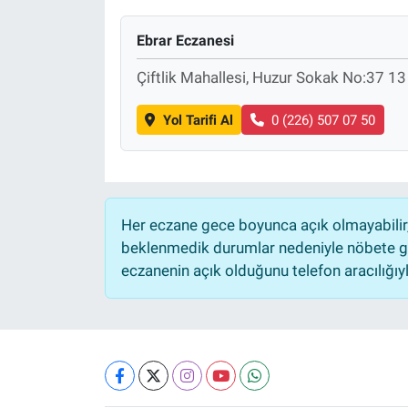
Ebrar Eczanesi
Çiftlik Mahallesi, Huzur Sokak No:37 13 
Yol Tarifi Al
0 (226) 507 07 50
Her eczane gece boyunca açık olmayabilir, 
beklenmedik durumlar nedeniyle nöbete ge
eczanenin açık olduğunu telefon aracılığıyla 