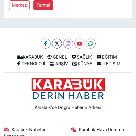
Merkez
Termal
KARABÜK
GENEL
SAĞLIK
EĞİTİM
TEKNOLOJİ
ARŞİV
KÜNYE
İLETİŞİM
Karabük'de Doğru Haberin Adresi
Karabük Nöbetçi
Karabük Hava Durumu