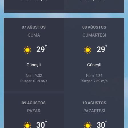
07 AĞUSTOS
08 AĞUSTOS
CUMA
CUMARTESI
°
°
29
29
Güneşli
Güneşli
Nem: %32
Nem: %34
Rüzgar: 6.19 m/s
Rüzgar: 7.69 m/s
09 AĞUSTOS
10 AĞUSTOS
PAZAR
PAZARTESI
°
°
30
30