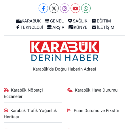
KARABÜK
GENEL
SAĞLIK
EĞİTİM
TEKNOLOJİ
ARŞİV
KÜNYE
İLETİŞİM
Karabük'de Doğru Haberin Adresi
Karabük Nöbetçi
Karabük Hava Durumu
Eczaneler
Karabük Trafik Yoğunluk
Puan Durumu ve Fikstür
Haritası