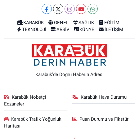
KARABÜK
GENEL
SAĞLIK
EĞİTİM
TEKNOLOJİ
ARŞİV
KÜNYE
İLETİŞİM
Karabük'de Doğru Haberin Adresi
Karabük Nöbetçi
Karabük Hava Durumu
Eczaneler
Karabük Trafik Yoğunluk
Puan Durumu ve Fikstür
Haritası