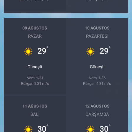
09 AĞUSTOS
10 AĞUSTOS
PAZAR
PAZARTESI
°
°
29
29
Güneşli
Güneşli
Nem: %31
Nem: %35
Rüzgar: 5.31 m/s
Rüzgar: 4.81 m/s
11 AĞUSTOS
12 AĞUSTOS
SALI
ÇARŞAMBA
°
°
30
30