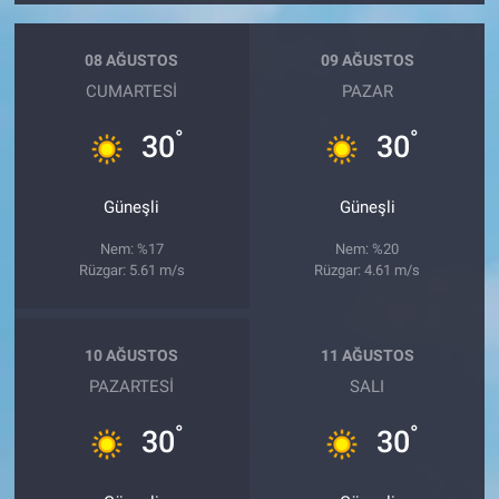
08 AĞUSTOS
09 AĞUSTOS
CUMARTESI
PAZAR
°
°
30
30
Güneşli
Güneşli
Nem: %17
Nem: %20
Rüzgar: 5.61 m/s
Rüzgar: 4.61 m/s
10 AĞUSTOS
11 AĞUSTOS
PAZARTESI
SALI
°
°
30
30