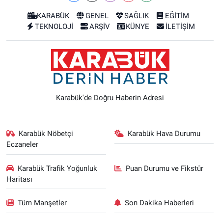
KARABÜK
GENEL
SAĞLIK
EĞİTİM
TEKNOLOJİ
ARŞİV
KÜNYE
İLETİŞİM
Karabük'de Doğru Haberin Adresi
Karabük Nöbetçi
Karabük Hava Durumu
Eczaneler
Karabük Trafik Yoğunluk
Puan Durumu ve Fikstür
Haritası
Tüm Manşetler
Son Dakika Haberleri