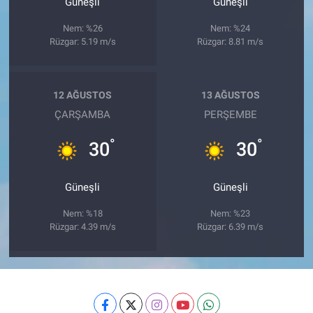
Güneşli
Güneşli
Nem: %26
Nem: %24
Rüzgar: 5.19 m/s
Rüzgar: 8.81 m/s
12 AĞUSTOS
13 AĞUSTOS
ÇARŞAMBA
PERŞEMBE
°
°
30
30
Güneşli
Güneşli
Nem: %18
Nem: %23
Rüzgar: 4.39 m/s
Rüzgar: 6.39 m/s