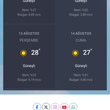
Güneşli
Güneşli
Nem: %27
Nem: %22
Rüzgar: 8.89 m/s
Rüzgar: 3.89 m/s
13 AĞUSTOS
14 AĞUSTOS
PERŞEMBE
CUMA
°
°
28
27
Güneşli
Güneşli
Nem: %23
Nem: %31
Rüzgar: 6.19 m/s
Rüzgar: 4.00 m/s