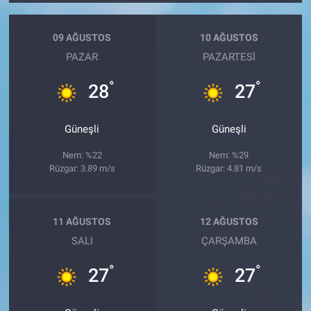
09 AĞUSTOS
10 AĞUSTOS
PAZAR
PAZARTESI
°
°
28
27
Güneşli
Güneşli
Nem: %22
Nem: %29
Rüzgar: 3.89 m/s
Rüzgar: 4.81 m/s
11 AĞUSTOS
12 AĞUSTOS
SALI
ÇARŞAMBA
°
°
27
27