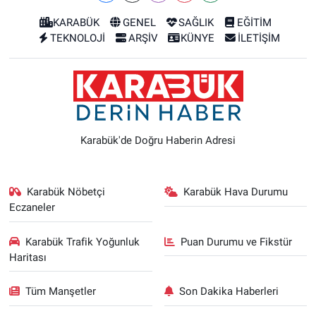
KARABÜK
GENEL
SAĞLIK
EĞİTİM
TEKNOLOJİ
ARŞİV
KÜNYE
İLETİŞİM
Karabük'de Doğru Haberin Adresi
Karabük Nöbetçi
Karabük Hava Durumu
Eczaneler
Karabük Trafik Yoğunluk
Puan Durumu ve Fikstür
Haritası
Tüm Manşetler
Son Dakika Haberleri