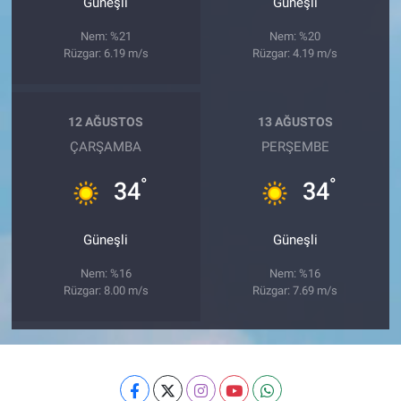
Güneşli
Güneşli
Nem: %21
Nem: %20
Rüzgar: 6.19 m/s
Rüzgar: 4.19 m/s
12 AĞUSTOS
13 AĞUSTOS
ÇARŞAMBA
PERŞEMBE
°
°
34
34
Güneşli
Güneşli
Nem: %16
Nem: %16
Rüzgar: 8.00 m/s
Rüzgar: 7.69 m/s