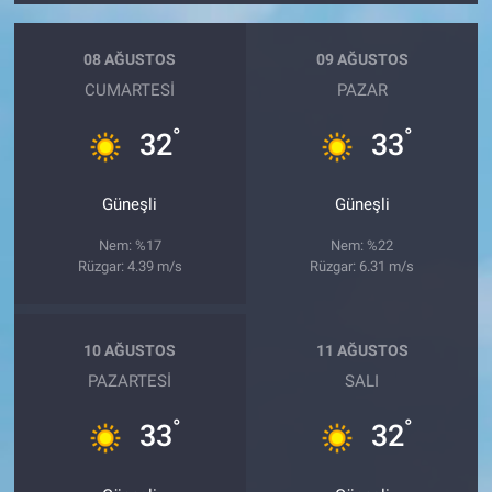
08 AĞUSTOS
09 AĞUSTOS
CUMARTESI
PAZAR
°
°
32
33
Güneşli
Güneşli
Nem: %17
Nem: %22
Rüzgar: 4.39 m/s
Rüzgar: 6.31 m/s
10 AĞUSTOS
11 AĞUSTOS
PAZARTESI
SALI
°
°
33
32