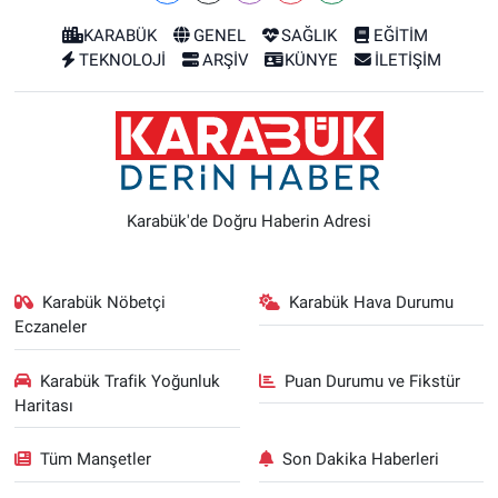
KARABÜK
GENEL
SAĞLIK
EĞİTİM
TEKNOLOJİ
ARŞİV
KÜNYE
İLETİŞİM
Karabük'de Doğru Haberin Adresi
Karabük Nöbetçi
Karabük Hava Durumu
Eczaneler
Karabük Trafik Yoğunluk
Puan Durumu ve Fikstür
Haritası
Tüm Manşetler
Son Dakika Haberleri