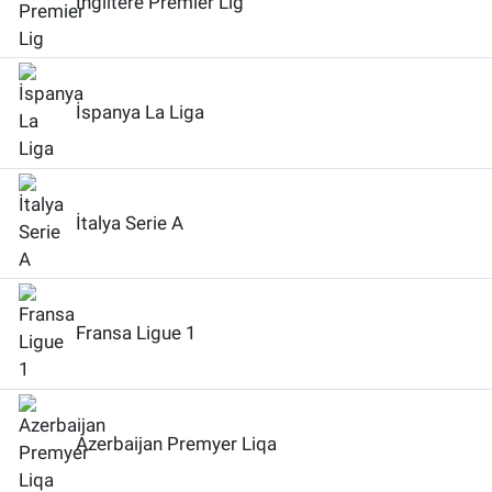
İngiltere Premier Lig
İspanya La Liga
İtalya Serie A
Fransa Ligue 1
Azerbaijan Premyer Liqa