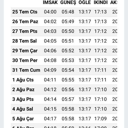
İMSAK
GÜNEŞ
ÖĞLE
İKINDI
AKŞAM
25 Tem Cts
04:00
05:48
13:17
17:13
20:36
26 Tem Paz
04:02
05:49
13:17
17:13
20:35
27 Tem Pts
04:03
05:50
13:17
17:12
20:34
28 Tem Sal
04:05
05:51
13:17
17:12
20:33
29 Tem Çar
04:06
05:52
13:17
17:12
20:32
30 Tem Per
04:08
05:53
13:17
17:12
20:31
31 Tem Cum
04:09
05:54
13:17
17:11
20:30
1 Ağu Cts
04:11
05:55
13:17
17:11
20:29
2 Ağu Paz
04:12
05:56
13:17
17:10
20:28
3 Ağu Pts
04:14
05:57
13:17
17:10
20:27
4 Ağu Sal
04:15
05:58
13:17
17:10
20:26
5 Ağu Çar
04:17
05:58
13:17
17:09
20:25