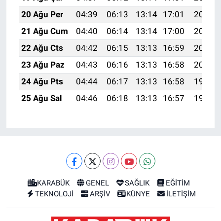
20 Ağu Per
04:39
06:13
13:14
17:01
20:05
21 Ağu Cum
04:40
06:14
13:14
17:00
20:03
22 Ağu Cts
04:42
06:15
13:13
16:59
20:02
23 Ağu Paz
04:43
06:16
13:13
16:58
20:00
24 Ağu Pts
04:44
06:17
13:13
16:58
19:59
25 Ağu Sal
04:46
06:18
13:13
16:57
19:57
KARABÜK
GENEL
SAĞLIK
EĞİTİM
TEKNOLOJİ
ARŞİV
KÜNYE
İLETİŞİM