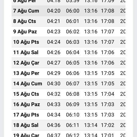
6 Ağu Per
04:18
05:59
13:16
17:09
20:23
7 Ağu Cum
04:20
06:00
13:16
17:08
20:22
8 Ağu Cts
04:21
06:01
13:16
17:08
20:21
9 Ağu Paz
04:23
06:02
13:16
17:07
20:20
10 Ağu Pts
04:24
06:03
13:16
17:07
20:18
11 Ağu Sal
04:26
06:04
13:16
17:06
20:17
12 Ağu Çar
04:27
06:05
13:16
17:06
20:16
13 Ağu Per
04:29
06:06
13:15
17:05
20:15
14 Ağu Cum
04:30
06:07
13:15
17:05
20:13
15 Ağu Cts
04:32
06:08
13:15
17:04
20:12
16 Ağu Paz
04:33
06:09
13:15
17:03
20:10
17 Ağu Pts
04:34
06:10
13:15
17:03
20:09
18 Ağu Sal
04:36
06:11
13:14
17:02
20:08
19 Ağu Çar
04:37
06:12
13:14
17:01
20:06